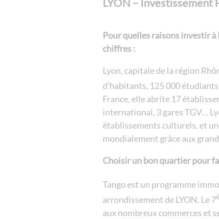
LYON – Investissement P
Pour quelles raisons investir 
chiffres :
Lyon, capitale de la région Rhôn
d’habitants, 125 000 étudiants, 
France, elle abrite 17 établiss
international, 3 gares TGV… Ly
établissements culturels, et 
mondialement grâce aux grands
Choisir un bon quartier pour fa
Tango est un programme immobi
arrondissement de LYON. Le 7
aux nombreux commerces et se