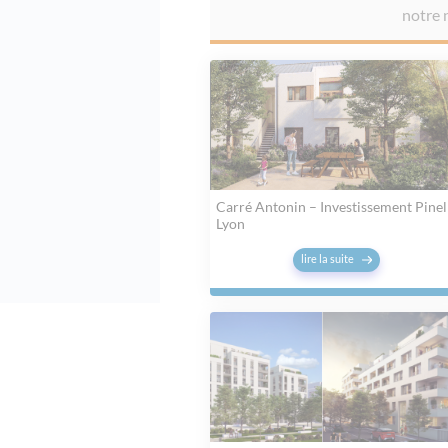
notre n
Carré Antonin – Investissement Pinel
Lyon
lire la suite