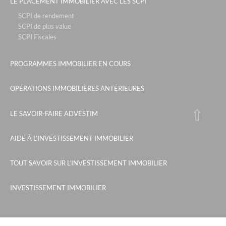
LE PLACEMENT IMMOBILIER AVEC LES SCPI
SCPI de rendement
SCPI de plus value
SCPI Fiscales
PROGRAMMES IMMOBILIER EN COURS
OPÉRATIONS IMMOBILIÈRES ANTÉRIEURES
LE SAVOIR-FAIRE ADVESTIM
AIDE À L’INVESTISSEMENT IMMOBILIER
TOUT SAVOIR SUR L’INVESTISSEMENT IMMOBILIER
INVESTISSEMENT IMMOBILIER