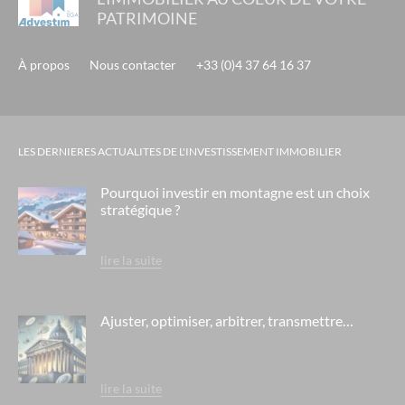
PATRIMOINE
À propos
Nous contacter
+33 (0)4 37 64 16 37
LES DERNIERES ACTUALITES DE L'INVESTISSEMENT IMMOBILIER
Pourquoi investir en montagne est un choix
stratégique ?
lire la suite
Ajuster, optimiser, arbitrer, transmettre…
lire la suite