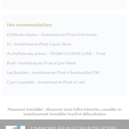
Nos recommandations
L’Allée des Saules – Investissez en Pinel à L’Arbresle
KI - Investissez en Pinel à Lyon 3ème
Au Rythme des arbres – TASSIN LA DEMI-LUNE – Pinel
Roof - Investissez en Pinel à Lyon 9ème
Les Bastides - Investissez en Pinel à Rambouillet (78)
Cours Lavalette - Investissez en Pinel à Caen
Placement immobilier : découvrez toute l'offre Advestim, conseiller en
investissement immobilier locatif et défiscalisation
L'IMMOBILIER AU COEUR DE VOTRE