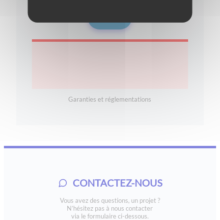
Garanties et réglementations
CONTACTEZ-NOUS
Vous avez des questions, un projet ?
N’hésitez pas à nous contacter
via le formulaire ci-dessous.