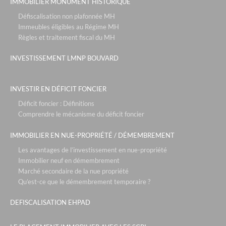
IMMOBILIER MONUMENT HISTORIQUE
Défiscalisation non plafonnée MH
Immeubles éligibles au Régime MH
Règles et traitement fiscal du MH
INVESTISSEMENT LMNP BOUVARD
INVESTIR EN DÉFICIT FONCIER
Déficit foncier : Définitions
Comprendre le mécanisme du déficit foncier
IMMOBILIER EN NUE-PROPRIÉTÉ / DÉMEMBREMENT
Les avantages de l’investissement en nue-propriété
Immobilier neuf en démembrement
Marché secondaire de la nue propriété
Qu’est-ce que le démembrement temporaire ?
DEFISCALISATION EHPAD