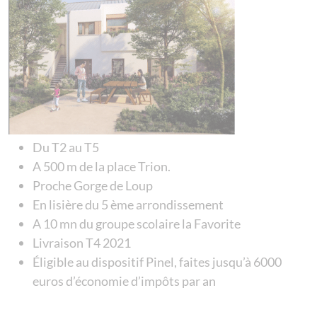
Du T2 au T5
A 500 m de la place Trion.
Proche Gorge de Loup
En lisière du 5 ème arrondissement
A 10 mn du groupe scolaire la Favorite
Livraison T4 2021
Éligible au dispositif Pinel, faites jusqu’à 6000
euros d’économie d’impôts par an