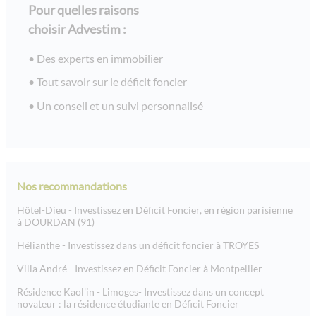
Pour quelles raisons
choisir Advestim :
Des experts en immobilier
Tout savoir sur le déficit foncier
Un conseil et un suivi personnalisé
Nos recommandations
Hôtel-Dieu - Investissez en Déficit Foncier, en région parisienne
à DOURDAN (91)
Hélianthe - Investissez dans un déficit foncier à TROYES
Villa André - Investissez en Déficit Foncier à Montpellier
Résidence Kaol'in - Limoges- Investissez dans un concept
novateur : la résidence étudiante en Déficit Foncier