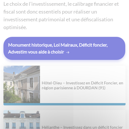
Le choix de l’investissement, le calibrage financier et
fiscal sont donc essentiels pour réaliser un
investissement patrimonial et une défiscalisation
optimisée.
Monument historique, Loi Malraux, Déficit foncier,
Advestim vous aide à choisir
Hôtel-Dieu – Investissez en Déficit Foncier, en
région parisienne à DOURDAN (91)
Hélianthe – Investissez dans un déficit foncier