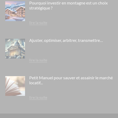
Pourquoi investir en montagne est un choix
stratégique ?
lire la suite
Ajuster, optimiser, arbitrer, transmettre…
lire la suite
Petit Manuel pour sauver et assainir le marché
locatif...
lire la suite