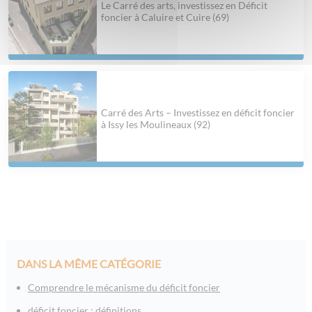
Le Carré des arts, investissez en Déficit
foncier à Caluire et Cuire (69)
Carré des Arts – Investissez en déficit foncier
à Issy les Moulineaux (92)
DANS LA MÊME CATÉGORIE
Comprendre le mécanisme du déficit foncier
déficit foncier : définitions