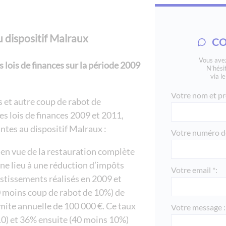
u dispositif Malraux
CO
Vous avez
 lois de finances sur la période 2009
N’hési
via l
Votre nom et pr
s et autre coup de rabot de
s lois de finances 2009 et 2011,
ntes au dispositif Malraux :
Votre numéro de
en vue de la restauration complète
ne lieu à une réduction d’impôts
Votre email *:
estissements réalisés en 2009 et
0 moins coup de rabot de 10%) de
mite annuelle de 100 000 €. Ce taux
Votre message :
10) et 36% ensuite (40 moins 10%)