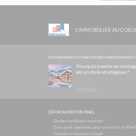
L'IMMOBILIER AU COEU
LES DERNIERES ACTUALITES DE L'INVESTISSEMENT
Pourquoi investir en monta
est un choix stratégique ?
lire la suite
DÉFISCALISATION PINEL
Quelles conditions respecter?
Dans quels logements peut-on investir en Pinel
Calculer la réduction d’impôt