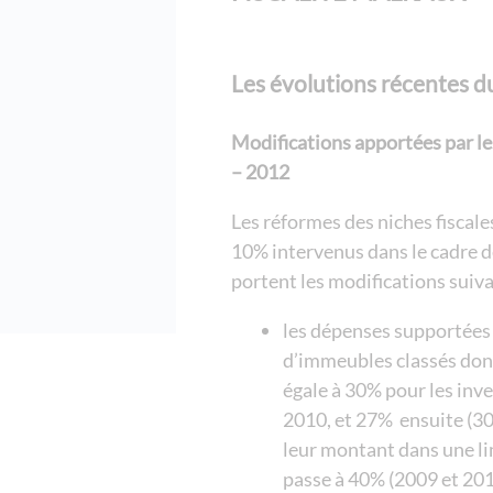
Les évolutions récentes d
Modifications apportées par les
– 2012
Les réformes des niches fiscale
10% intervenus dans le cadre de
portent les modifications suiva
les dépenses supportées 
d’immeubles classés don
égale à 30% pour les inv
2010, et 27% ensuite (3
leur montant dans une li
passe à 40% (2009 et 20