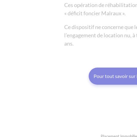
Ces opération de réhabilitation
« déficit foncier Malraux ».
Ce dispositif ne concerne que l
l’engagement de location nu, à t
ans.
Pour tout savoir sur
Placement immobilier 