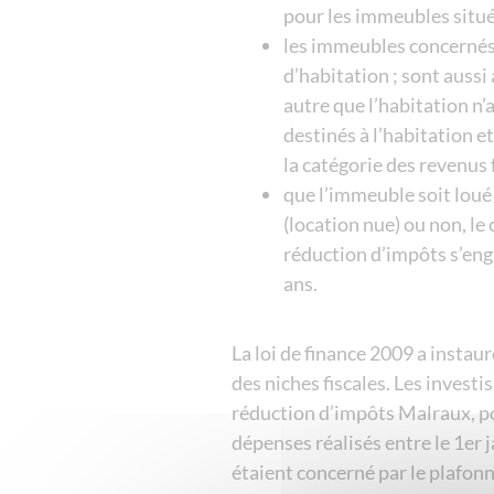
pour les immeubles situé
les immeubles concernés 
d’habitation ; sont aussi
autre que l’habitation n’
destinés à l’habitation e
la catégorie des revenus 
que l’immeuble soit loué
(location nue) ou non, le
réduction d’impôts s’eng
ans.
La loi de finance 2009 a inst
des niches fiscales. Les invest
réduction d’impôts Malraux, po
dépenses réalisés entre le 1er 
étaient concerné par le plafonn