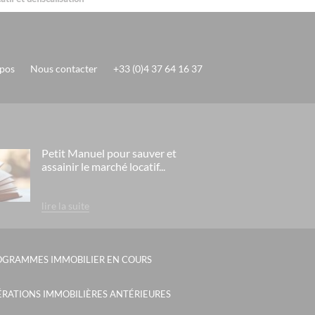
pos
Nous contacter
+33 (0)4 37 64 16 37
Petit Manuel pour sauver et
assainir le marché locatif...
lire la suite
OGRAMMES IMMOBILIER EN COURS
RATIONS IMMOBILIÈRES ANTÉRIEURES