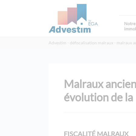
Notre 
immob
Advestim
défiscalisation malraux
malraux an
Malraux ancien
évolution de la
FISCALITÉ MALRAUX