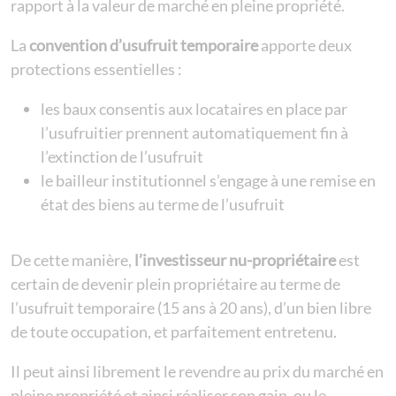
rapport à la valeur de marché en pleine propriété.
La
convention d’usufruit temporaire
apporte deux
protections essentielles :
les baux consentis aux locataires en place par
l’usufruitier prennent automatiquement fin à
l’extinction de l’usufruit
le bailleur institutionnel s’engage à une remise en
état des biens au terme de l’usufruit
De cette manière,
l’investisseur nu-propriétaire
est
certain de devenir plein propriétaire au terme de
l’usufruit temporaire (15 ans à 20 ans), d’un bien libre
de toute occupation, et parfaitement entretenu.
Il peut ainsi librement le revendre au prix du marché en
pleine propriété et ainsi réaliser son gain, ou le