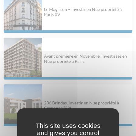
Le Magisson – Investir en Nue propriété à
Paris XV
Avant première en Novembre, investissez en
Nue propriété à Paris
236 Brindas, investir en Nue propriété à
Craponne (69)
This site uses cookies
and gives you control