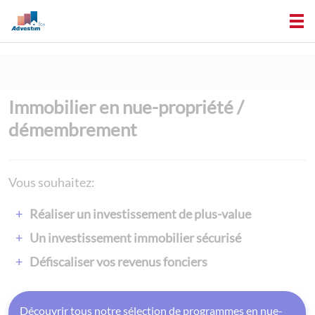
Immobilier en nue-propriété /
démembrement
Vous souhaitez:
Réaliser un investissement de plus-value
Un investissement immobilier sécurisé
Défiscaliser vos revenus fonciers
Découvrir tous notre sélection de programmes en nue-