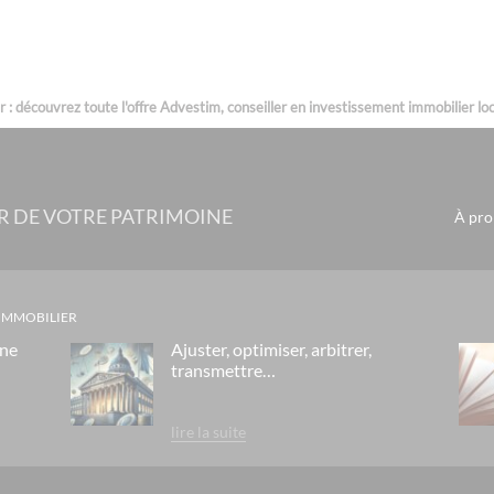
: découvrez toute l'offre Advestim, conseiller en investissement immobilier loca
R DE VOTRE PATRIMOINE
À pro
 IMMOBILIER
gne
Ajuster, optimiser, arbitrer,
transmettre…
lire la suite