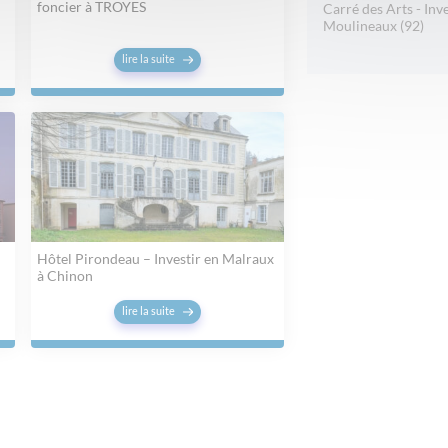
foncier à TROYES
Carré des Arts - Inve
Moulineaux (92)
lire la suite
Hôtel Pirondeau – Investir en Malraux
à Chinon
lire la suite