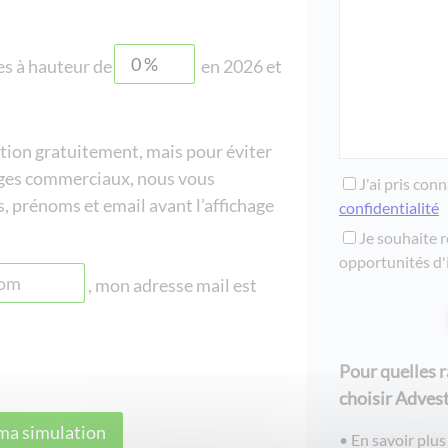
es à hauteur de
en 2026
et
ition gratuitement, mais pour éviter
ges commerciaux, nous vous
J'ai pris con
 prénoms et email avant l’affichage
confidentialité
Je souhaite r
opportunités d'
, mon adresse mail est
Pour quelles 
choisir Advest
En savoir plus 