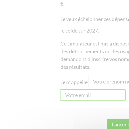
€.
Je veux échelonner ces dépens
le solde
sur 2027.
Ce simulateur est mis à dispos
des détournements ou des usa
demandons d’inscrire vos noms,
des résultats.
Je m'appelle
.