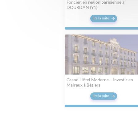
Foncier, en région parisienne à
DOURDAN (91)
lire la suite
Grand Hôtel Moderne – Investir en
Malraux à Béziers
lire la suite