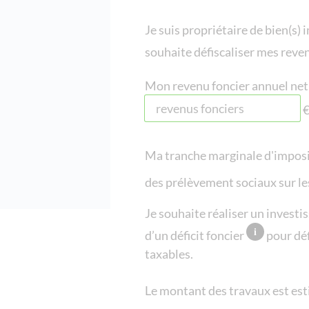
Je suis propriétaire de bien(s) 
souhaite défiscaliser mes reve
Mon revenu foncier annuel net
€
Ma tranche marginale d'impos
des prélèvement sociaux sur le
Je souhaite réaliser un invest
d’un déficit foncier
pour déf
taxables.
Le montant des travaux est es