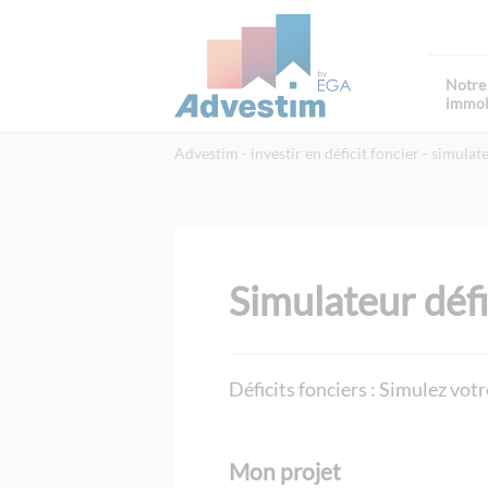
Notre 
immob
Advestim
investir en déficit foncier
simulate
Simulateur défi
Déficits fonciers : Simulez votre
Mon projet