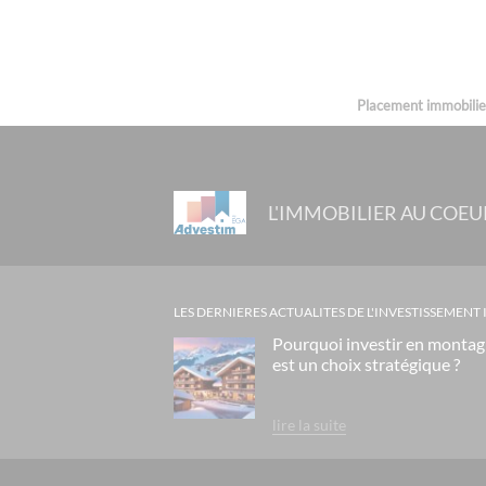
Placement immobilier 
L'IMMOBILIER AU COEU
LES DERNIERES ACTUALITES DE L'INVESTISSEMENT
Pourquoi investir en monta
est un choix stratégique ?
lire la suite