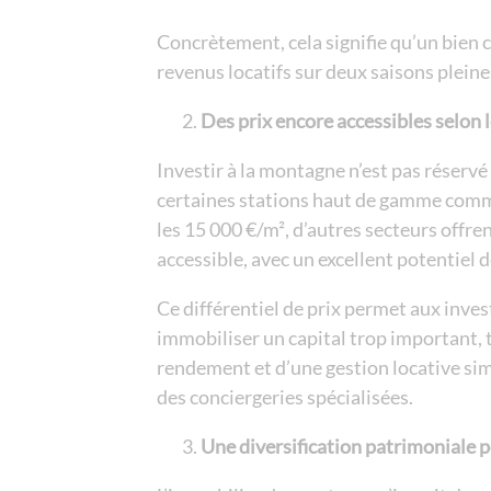
Concrètement, cela signifie qu’un bien 
revenus locatifs sur deux saisons pleine
Des prix encore accessibles selon 
Investir à la montagne n’est pas réservé 
certaines stations haut de gamme com
les 15 000 €/m², d’autres secteurs offren
accessible, avec un excellent potentiel d
Ce différentiel de prix permet aux inves
immobiliser un capital trop important, 
rendement et d’une gestion locative simp
des conciergeries spécialisées.
Une diversification patrimoniale 