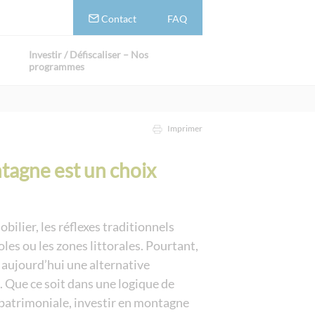
Contact
FAQ
Investir / Défiscaliser – Nos
programmes
Imprimer
tagne est un choix
ilier, les réflexes traditionnels
es ou les zones littorales. Pourtant,
 aujourd’hui une alternative
. Que ce soit dans une logique de
 patrimoniale, investir en montagne