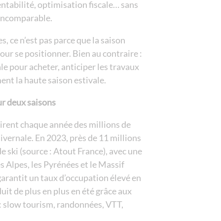
entabilité, optimisation fiscale… sans
 incomparable.
s, ce n’est pas parce que la saison
pour se positionner. Bien au contraire :
le pour acheter, anticiper les travaux
nt la haute saison estivale.
r deux saisons
irent chaque année des millions de
ivernale. En 2023, près de 11 millions
e ski (source : Atout France), avec une
s Alpes, les Pyrénées et le Massif
garantit un taux d’occupation élevé en
uit de plus en plus en été grâce aux
 slow tourism, randonnées, VTT,