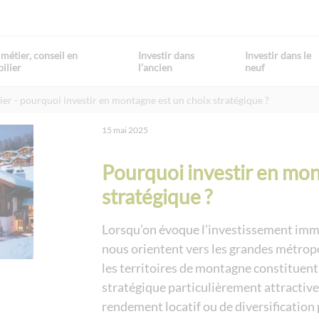
métier, conseil en
Investir dans
Investir dans le
ilier
l’ancien
neuf
ier
pourquoi investir en montagne est un choix stratégique ?
15 mai 2025
Pourquoi investir en mon
stratégique ?
Lorsqu’on évoque l’investissement immob
nous orientent vers les grandes métropol
les territoires de montagne constituent
stratégique particulièrement attractive
rendement locatif ou de diversification