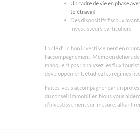
Un cadre de vie en phase avec
télétravail
Des dispositifs fiscaux avant
investisseurs particuliers
La clé d’un bon investissement en monta
l’accompagnement. Même en dehors de la
manquent pas : analysez les flux touristi
développement, étudiez les régimes fisc
Faites-vous accompagner par un profess
du conseil immobilier. Nous vous aidero
d’investissement sur-mesure, alliant rent