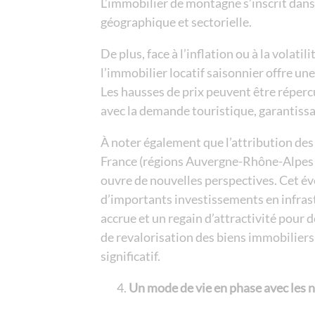
L’immobilier de montagne s’inscrit dans 
géographique et sectorielle.
De plus, face à l’inflation ou à la volati
l’immobilier locatif saisonnier offre un
Les hausses de prix peuvent être répercu
avec la demande touristique, garantissan
À noter également que l’attribution des
France (régions Auvergne-Rhône-Alpes 
ouvre de nouvelles perspectives. Cet é
d’importants investissements en infras
accrue et un regain d’attractivité pour 
de revalorisation des biens immobiliers
significatif.
Un mode de vie en phase avec les 