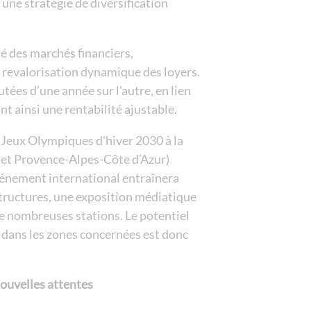
une stratégie de diversification
lité des marchés financiers,
e revalorisation dynamique des loyers.
tées d’une année sur l’autre, en lien
t ainsi une rentabilité ajustable.
 Jeux Olympiques d’hiver 2030 à la
et Provence-Alpes-Côte d’Azur)
vénement international entraînera
tructures, une exposition médiatique
de nombreuses stations. Le potentiel
 dans les zones concernées est donc
nouvelles attentes