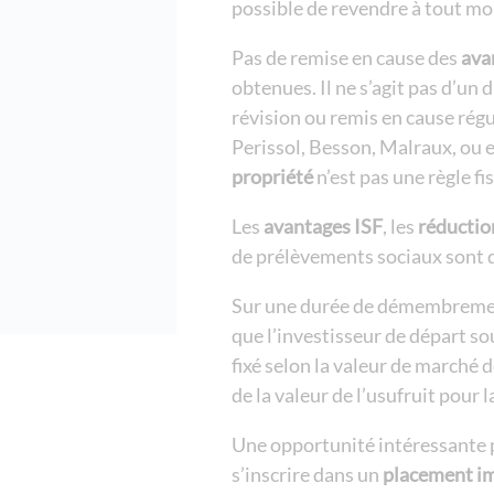
possible de revendre à tout mo
Pas de remise en cause des
ava
obtenues. Il ne s’agit pas d’un d
révision ou remis en cause régu
Perissol, Besson, Malraux, ou e
propriété
n’est pas une règle fi
Les
avantages ISF
, les
réductio
de prélèvements sociaux sont d
Sur une durée de démembrement 
que l’investisseur de départ so
fixé selon la valeur de marché 
de la valeur de l’usufruit pour 
Une opportunité intéressante 
s’inscrire dans un
placement im