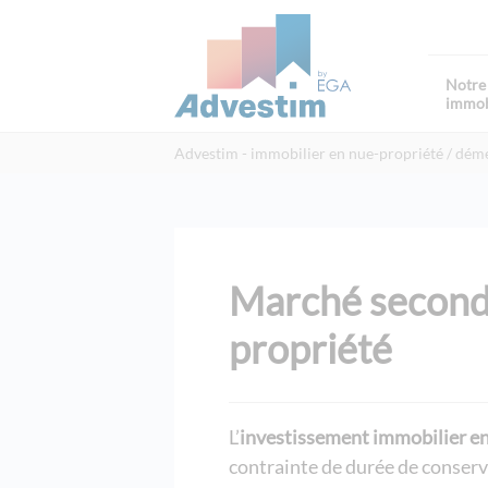
Notre 
immob
Advestim
immobilier en nue-propriété / d
Marché seconda
propriété
L’
investissement immobilier en
contrainte de durée de conservat