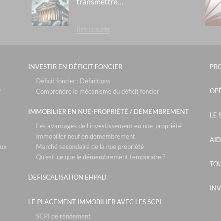
transmettre…
lire la suite
INVESTIR EN DÉFICIT FONCIER
PR
Déficit foncier : Définitions
OPÉ
?
Comprendre le mécanisme du déficit foncier
IMMOBILIER EN NUE-PROPRIÉTÉ / DÉMEMBREMENT
LE 
Les avantages de l’investissement en nue-propriété
Immobilier neuf en démembrement
AID
aux
Marché secondaire de la nue propriété
Qu’est-ce que le démembrement temporaire ?
TOU
DEFISCALISATION EHPAD
INV
LE PLACEMENT IMMOBILIER AVEC LES SCPI
SCPI de rendement