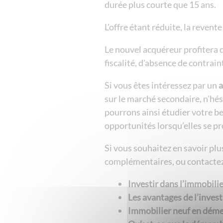
durée plus courte que 15 ans.
L’offre étant réduite, la revent
Le nouvel acquéreur profitera
fiscalité, d’absence de contrain
Si vous êtes intéressez par un
a
sur le marché secondaire, n’hés
pourrons ainsi étudier votre be
opportunités lorsqu’elles se p
Si vous souhaitez en savoir plu
complémentaires, ou contactez
Investir dans l’immobili
Les avantages de l’inves
Immobilier neuf en dé