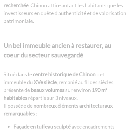
recherchée
, Chinon attire autant les habitants que les
investisseurs en quête d’authenticité et de valorisation
patrimoniale.
Un bel immeuble ancien à restaurer, au
coeur du secteur sauvegardé
Situé dans le
centre historique de Chinon
, cet
immeuble du
XVe siècle
, remanié au fil des siècles,
présente de
beaux volumes
sur environ
190 m²
habitables
répartis sur 3 niveaux.
Il possède de
nombreux éléments architecturaux
remarquables
:
Façade en tuffeau sculpté
avec encadrements