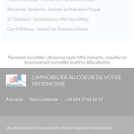
Anciennes Tanneries - Investir en Malraux à Troyes
37 Thiebault - Investissez en Malraux à Metz
Carré Mithras - investir en Malraux à Nimes
Placement immobilier : découvrez toute l'offre Advestim, conseiller en
investissement immobilier locatif et défiscalisation
L'IMMOBILIER AU COEUR DE VOTRE
PATRIMOINE
À propos
Nous contacter
+33 (0)4 37 64 16 37
LES DERNIERES ACTUALITES DE L'INVESTISSEMENT IMMOBILIER