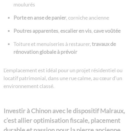
moulurés
Porte en anse de panier
, corniche ancienne
Poutres apparentes
,
escalier en vis
,
cave voûtée
Toiture et menuiseries à restaurer,
travaux de
rénovation globale à prévoir
L’emplacement est idéal pour un projet résidentiel ou
locatif patrimonial, dans une rue calme, au cœur d’un
environnement classé.
Investir à Chinon avec le dispositif Malraux
,
c’est allier
optimisation fiscale, placement
durable et passion pour la pierre ancienne
.