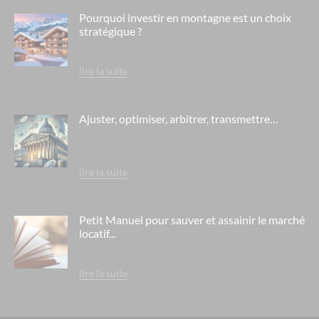
Pourquoi investir en montagne est un choix
stratégique ?
lire la suite
Ajuster, optimiser, arbitrer, transmettre…
lire la suite
Petit Manuel pour sauver et assainir le marché
locatif...
lire la suite