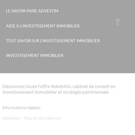
LE SAVOIR-FAIRE ADVESTIM
AIDE À L’INVESTISSEMENT IMMOBILIER
TOUT SAVOIR SUR L’INVESTISSEMENT IMMOBILIER
INVESTISSEMENT IMMOBILIER
Découvrez toute l'offre Advestim, cabinet de conseil en
investissement immobilier et stratégie patrimoniale
Informations légales
Advestim - Tous droits réservés