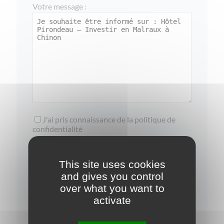
Votre message :
J'ai pris connaissance de la
politique de
confidentialité
Je souhaite rester informé(e) sur les
opportunités d'investissement
This site uses cookies
and gives you control
over what you want to
activate