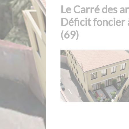
Le Carré des ar
Déficit foncier
(69)