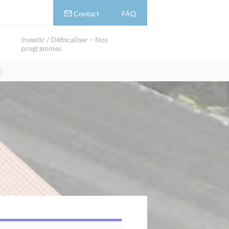
Contact
FAQ
Investir / Défiscaliser – Nos
programmes
)