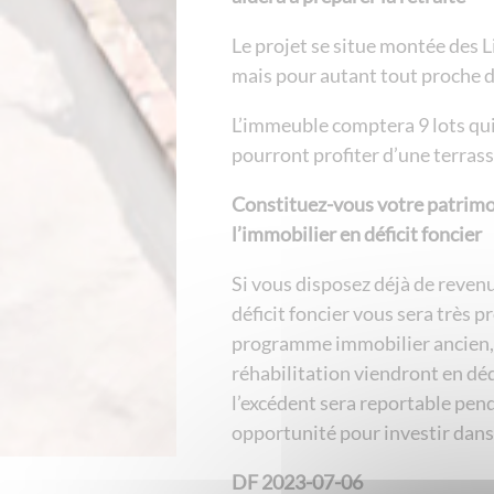
Le projet se situe montée des L
mais pour autant tout proche 
L’immeuble comptera 9 lots qui
pourront profiter d’une terrass
Constituez-vous votre patrimo
l’immobilier en déficit foncier
Si vous disposez déjà de revenu
déficit foncier vous sera très p
programme immobilier ancien, 
réhabilitation viendront en dé
l’excédent sera reportable pen
opportunité pour investir dans 
DF 2023-07-06