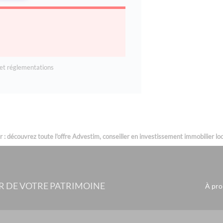
et réglementations
: découvrez toute l'offre Advestim, conseiller en investissement immobilier loca
R DE VOTRE PATRIMOINE
À pro