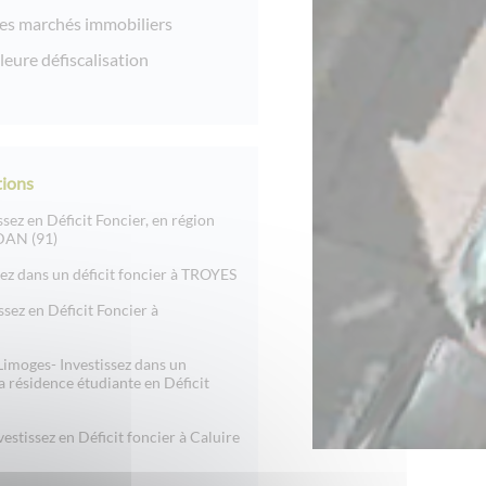
es marchés immobiliers
lleure défiscalisation
ions
ssez en Déficit Foncier, en région
DAN (91)
sez dans un déficit foncier à TROYES
ssez en Déficit Foncier à
Limoges- Investissez dans un
a résidence étudiante en Déficit
vestissez en Déficit foncier à Caluire