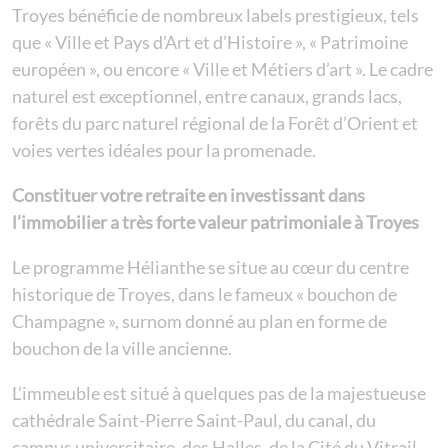
Troyes bénéficie de nombreux labels prestigieux, tels
que « Ville et Pays d’Art et d’Histoire », « Patrimoine
européen », ou encore « Ville et Métiers d’art ». Le cadre
naturel est exceptionnel, entre canaux, grands lacs,
forêts du parc naturel régional de la Forêt d’Orient et
voies vertes idéales pour la promenade.
Constituer votre retraite en investissant dans
l’immobilier a très forte valeur patrimoniale à Troyes
Le programme Hélianthe se situe au cœur du centre
historique de Troyes, dans le fameux « bouchon de
Champagne », surnom donné au plan en forme de
bouchon de la ville ancienne.
L’immeuble est situé à quelques pas de la majestueuse
cathédrale Saint-Pierre Saint-Paul, du canal, du
campus universitaire, des Halles, de la Cité du Vitrail