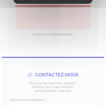
Garanties et réglementations
CONTACTEZ-NOUS
Vous avez des questions, un projet ?
N’hésitez pas à nous contacter
via le formulaire ci-dessous.
Votre nom et prénom * :