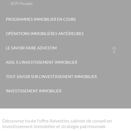
SCPI Fiscales
PROGRAMMES IMMOBILIER EN COURS
OPÉRATIONS IMMOBILIÈRES ANTÉRIEURES
LE SAVOIR-FAIRE ADVESTIM
AIDE À L’INVESTISSEMENT IMMOBILIER
TOUT SAVOIR SUR L’INVESTISSEMENT IMMOBILIER
INVESTISSEMENT IMMOBILIER
Découvrez toute l'offre Advestim, cabinet de conseil en
investissement immobilier et stratégie patrimoniale