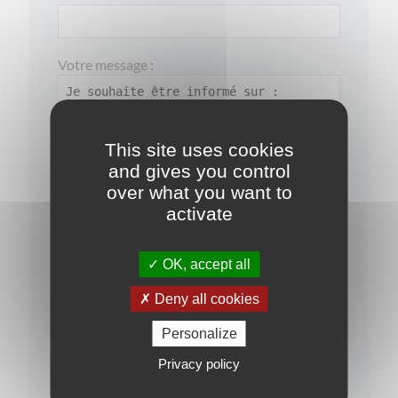
Votre message :
This site uses cookies
and gives you control
over what you want to
activate
OK, accept all
J'ai pris connaissance de la
politique de
confidentialité
Deny all cookies
Je souhaite rester informé(e) sur les
opportunités d'investissement
Personalize
Privacy policy