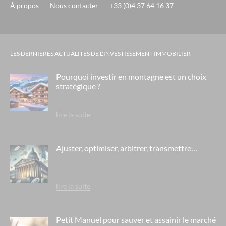
À propos
Nous contacter
+33 (0)4 37 64 16 37
LES DERNIERES ACTUALITES DE L'INVESTISSEMENT IMMOBILIER
Pourquoi investir en montagne est un choix
stratégique ?
lire la suite
Ajuster, optimiser, arbitrer, transmettre…
lire la suite
Petit Manuel pour sauver et assainir le marché