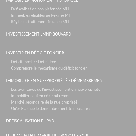
IMMOBILIER MONUMENT HISTORIQUE
Défiscalisation non plafonnée MH
Immeubles éligibles au Régime MH
Règles et traitement fiscal du MH
INVESTISSEMENT LMNP BOUVARD
INVESTIR EN DÉFICIT FONCIER
Déficit foncier : Définitions
Comprendre le mécanisme du déficit foncier
IMMOBILIER EN NUE-PROPRIÉTÉ / DÉMEMBREMENT
Les avantages de l’investissement en nue-propriété
Immobilier neuf en démembrement
Marché secondaire de la nue propriété
Qu’est-ce que le démembrement temporaire ?
DEFISCALISATION EHPAD
LE PLACEMENT IMMOBILIER AVEC LES SCPI