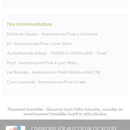
Nos recommandations
L’Allée des Saules – Investissez en Pinel à L’Arbresle
KI - Investissez en Pinel à Lyon 3ème
Au Rythme des arbres – TASSIN LA DEMI-LUNE – Pinel
Roof - Investissez en Pinel à Lyon 9ème
Les Bastides - Investissez en Pinel à Rambouillet (78)
Cours Lavalette - Investissez en Pinel à Caen
Placement immobilier : découvrez toute l'offre Advestim, conseiller en
investissement immobilier locatif et défiscalisation
L'IMMOBILIER AU COEUR DE VOTRE