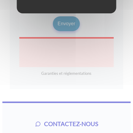
Je souhaite rester informé(e) sur les
opportunités d'investissement
Garanties et réglementations
CONTACTEZ-NOUS