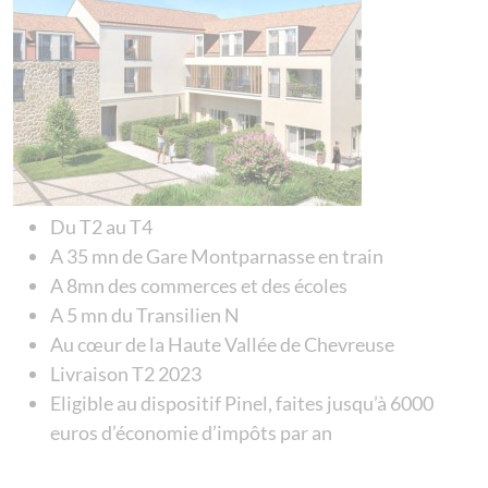
Du T2 au T4
A 35 mn de Gare Montparnasse en train
A 8mn des commerces et des écoles
A 5 mn du Transilien N
Au cœur de la Haute Vallée de Chevreuse
Livraison T2 2023
Eligible au dispositif Pinel, faites jusqu’à 6000
euros d’économie d’impôts par an