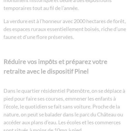
monument historique et dédié à des expositions
temporaires tout au fil de l’année.
La verdure est à l’honneur avec 2000 hectares de forêt,
des espaces ruraux essentiellement boisés, riche d’une
faune et d’une flore préservées.
Réduire vos impôts et préparez votre
retraite avec le dispositif Pinel
Dans le quartier résidentiel Patenôtre, on se déplace à
pied pour faire ses courses, emmener les enfants à
l’école, le quotidien se fait sans voiture. Proche de la
nature, on peut se balader dans le parc du Château ou
accéder aux plans d’eau. Les écoles et les commerces
sont situés à moins de 10mn à pied.