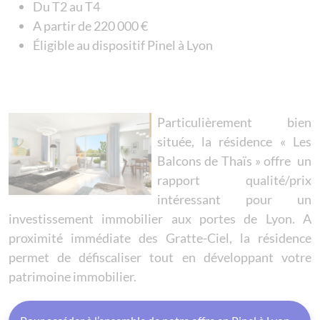
Du T2 au T4
A partir de 220 000 €
Éligible au dispositif Pinel à Lyon
Particulièrement bien
située, la résidence « Les
Balcons de Thaïs » offre un
rapport qualité/prix
intéressant pour un
investissement immobilier aux portes de Lyon. A
proximité immédiate des Gratte-Ciel, la résidence
permet de défiscaliser tout en développant votre
patrimoine immobilier.