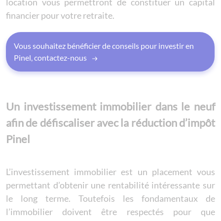
location vous permettront de constituer un capital
financier pour votre retraite.
Vous souhaitez bénéficier de conseils pour investir en
Pinel, contactez-nous
Un investissement immobilier dans le neuf
afin de défiscaliser avec la réduction d’impôt
Pinel
L’investissement immobilier est un placement vous
permettant d’obtenir une rentabilité intéressante sur
le long terme. Toutefois les fondamentaux de
l’immobilier doivent être respectés pour que