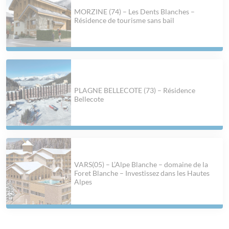
MORZINE (74) – Les Dents Blanches –
Résidence de tourisme sans bail
PLAGNE BELLECOTE (73) – Résidence
Bellecote
VARS(05) – L’Alpe Blanche – domaine de la
Foret Blanche – Investissez dans les Hautes
Alpes