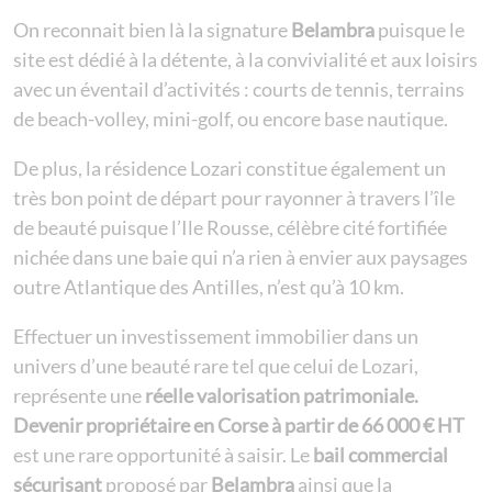
On reconnait bien là la signature
Belambra
puisque le
site est dédié à la détente, à la convivialité et aux loisirs
avec un éventail d’activités : courts de tennis, terrains
de beach-volley, mini-golf, ou encore base nautique.
De plus, la résidence Lozari constitue également un
très bon point de départ pour rayonner à travers l’île
de beauté puisque l’Ile Rousse, célèbre cité fortifiée
nichée dans une baie qui n’a rien à envier aux paysages
outre Atlantique des Antilles, n’est qu’à 10 km.
Effectuer un
investissement immobilier
dans un
univers d’une beauté rare tel que celui de Lozari,
représente une
réelle valorisation patrimoniale.
Devenir propriétaire en Corse à partir de 66 000 € HT
est une rare opportunité à saisir. Le
bail commercial
sécurisant
proposé par
Belambra
ainsi que la