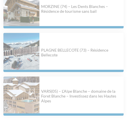
MORZINE (74) – Les Dents Blanches –
Résidence de tourisme sans bail
PLAGNE BELLECOTE (73) – Résidence
Bellecote
VARS(05) – L’Alpe Blanche – domaine de la
Foret Blanche – Investissez dans les Hautes
Alpes