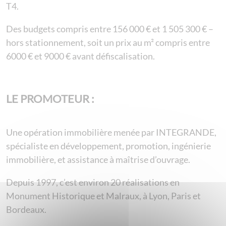
T4.
Des budgets compris entre 156 000 € et 1 505 300 € –
hors stationnement, soit un prix au m² compris entre
6000 € et 9000 € avant défiscalisation.
LE PROMOTEUR :
Une opération immobilière menée par INTEGRANDE,
spécialiste en développement, promotion, ingénierie
immobilière, et assistance à maîtrise d’ouvrage.
Depuis 1997, c’est environ 20 réalisations en
Monument Historique et Malraux, à Lyon, Paris et
Bordeaux.