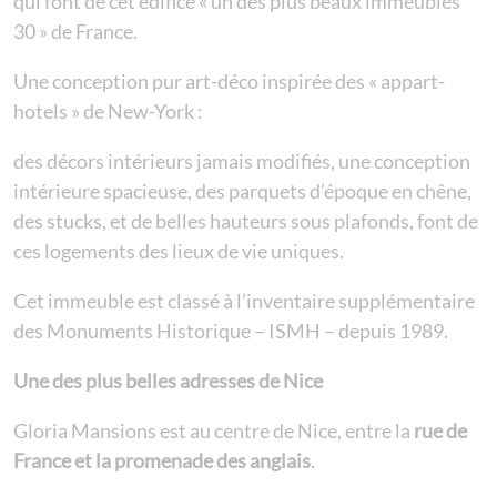
qui font de cet édifice « un des plus beaux immeubles
30 » de France.
Une conception pur art-déco inspirée des « appart-
hotels » de New-York :
des décors intérieurs jamais modifiés, une conception
intérieure spacieuse, des parquets d’époque en chêne,
des stucks, et de belles hauteurs sous plafonds, font de
ces logements des lieux de vie uniques.
Cet immeuble est classé à l’inventaire supplémentaire
des Monuments Historique – ISMH – depuis 1989.
Une des plus belles adresses de Nice
Gloria Mansions est au centre de Nice, entre la
rue de
France et la promenade des anglais
.