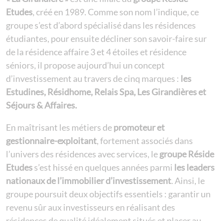
Etudes
, créé en 1989. Comme son nom l’indique, ce
groupe s’est d’abord spécialisé dans les résidences
étudiantes, pour ensuite décliner son savoir-faire sur
de la résidence affaire 3 et 4 étoiles et résidence
séniors, il propose aujourd’hui un concept
d’investissement au travers de cinq marques :
les
Estudines, Résidhome, Relais Spa, Les Girandières et
Séjours & Affaires.
En maîtrisant les métiers de
promoteur et
gestionnaire-exploitant
, fortement associés dans
l’univers des résidences avec services, le
groupe Réside
Etudes
s’est hissé en quelques années parmi
les leaders
nationaux de l’immobilier d’investissement
. Ainsi, le
groupe poursuit deux objectifs essentiels : garantir un
revenu sûr aux investisseurs en réalisant des
résidences de qualité idéalement situés et placer au