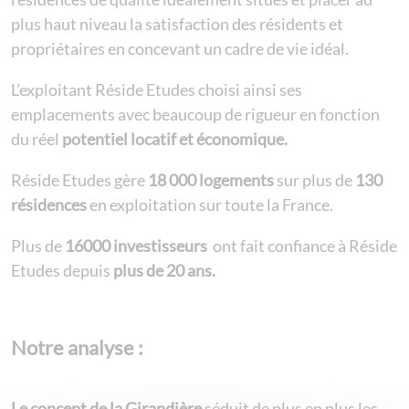
plus haut niveau la satisfaction des résidents et
propriétaires en concevant un cadre de vie idéal.
L’exploitant Réside Etudes choisi ainsi ses
emplacements avec beaucoup de rigueur en fonction
du réel
potentiel locatif et économique.
Réside Etudes gère
18 000 logements
sur plus de
130
résidences
en exploitation sur toute la France.
Plus de
16000 investisseurs
ont fait confiance à Réside
Etudes depuis
plus de 20 ans.
Notre analyse :
Le concept de la Girandière
séduit de plus en plus les