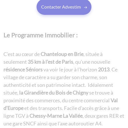
Contacter Advestim
Le Programme Immobilier :
C’est au cœur de
Chanteloup en Brie
, située à
seulement
35 km à l’est de Paris
, qu’une nouvelle
résidence Séniors
va voir le jour à l’horizon
2013
. Ce
village de caractère a su garder son charme, son
authenticité et son patrimoine intact. Idéalement
située,
la Girandière du Bois de Chigny
se trouve à
proximité des commerces, du centre commercial
Val
d’Europe
et des transports. Facile d’accès grâce à une
ligne TGV à
Chessy-Marne La Vallée
, deux gares RER et
une gare SNCF ainsi que l’axe autoroutier A4.