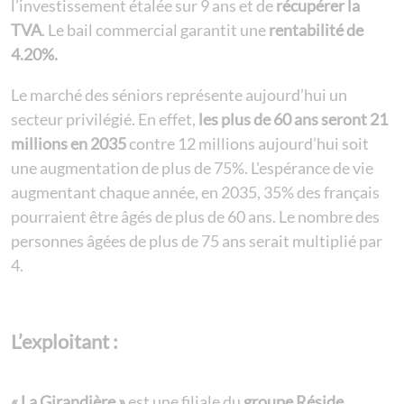
l’investissement étalée sur 9 ans et de
récupérer la
TVA
. Le bail commercial garantit une
rentabilité de
4.20%.
Le marché des séniors représente aujourd’hui un
secteur privilégié. En effet,
les plus de 60 ans seront 21
millions en 2035
contre 12 millions aujourd’hui soit
une augmentation de plus de 75%. L’espérance de vie
augmentant chaque année, en 2035, 35% des français
pourraient être âgés de plus de 60 ans. Le nombre des
personnes âgées de plus de 75 ans serait multiplié par
4.
L’exploitant :
« La Girandière »
est une filiale du
groupe Réside