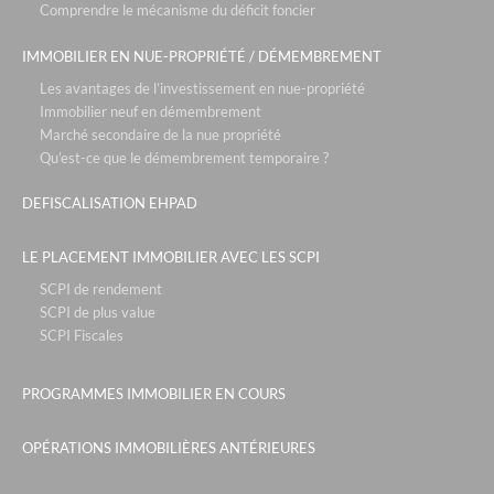
Comprendre le mécanisme du déficit foncier
la reserve- annecy
pra sainte marie - vars
IMMOBILIER EN NUE-PROPRIÉTÉ / DÉMEMBREMENT
patios eugenie - biarritz
Les avantages de l’investissement en nue-propriété
Immobilier neuf en démembrement
roissy park - paris roissy
Marché secondaire de la nue propriété
Qu’est-ce que le démembrement temporaire ?
les portes de saint clair - lyon
park & suites prestige- paris la défense
DEFISCALISATION EHPAD
le six - cannes
LE PLACEMENT IMMOBILIER AVEC LES SCPI
le campus de sophia - nice
SCPI de rendement
rue de la republique - marseille
SCPI de plus value
SCPI Fiscales
tour de sault - bayonne
le parc des sources- neuville sur saône
PROGRAMMES IMMOBILIER EN COURS
sky - courbevoie
OPÉRATIONS IMMOBILIÈRES ANTÉRIEURES
the blue factory - lyon
le jardin de sakura - villeurbanne