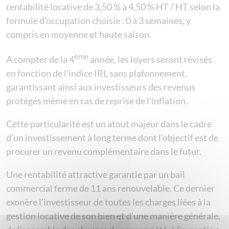
rentabilité locative de 3,50 % à 4,50 % HT / HT selon la
formule d’occupation choisie : 0 à 3 semaines, y
compris en moyenne et haute saison.
ème
A compter de la 4
année, les loyers seront révisés
en fonction de l’indice IRL sans plafonnement,
garantissant ainsi aux investisseurs des revenus
protégés même en cas de reprise de l’inflation.
Cette particularité est un atout majeur dans le cadre
d’un investissement à long terme dont l’objectif est de
procurer un revenu complémentaire dans le futur.
Une rentabilité attractive garantie par un bail
commercial ferme de 11 ans renouvelable. Ce dernier
exonère l’investisseur de toutes les charges liées à la
gestion locative de son bien et d’une manière générale,