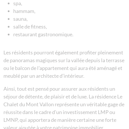
spa,
hammam,
sauna,
salle de fitness,
restaurant gastronomique.
Les résidents pourront également profiter pleinement
de panoramas magiques sur la vallée depuis la terrasse
ou le balcon de l’appartement qui aura été aménagé et
meublé par un architecte d’intérieur.
Ainsi, tout est pensé pour assurer aux résidents un
séjour de détente, de plaisir et de luxe. La résidence Le
Chalet du Mont Vallon représente un véritable gage de
réussite dans le cadre d’un
investissement LMP
ou
LMNP, qui apportera de manière certaine une forte
valeur ajoutée à votre patrimoine immobilier.