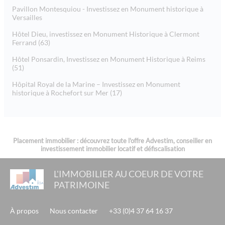
Pavillon Montesquiou - Investissez en Monument historique à
Versailles
Hôtel Dieu, investissez en Monument Historique à Clermont
Ferrand (63)
Hôtel Ponsardin, Investissez en Monument Historique à Reims
(51)
Hôpital Royal de la Marine – Investissez en Monument
historique à Rochefort sur Mer (17)
Placement immobilier : découvrez toute l'offre Advestim, conseiller en
investissement immobilier locatif et défiscalisation
L'IMMOBILIER AU COEUR DE VOTRE
PATRIMOINE
À propos
Nous contacter
+33 (0)4 37 64 16 37