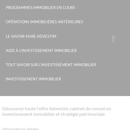
PROGRAMMES IMMOBILIER EN COURS
OPÉRATIONS IMMOBILIÈRES ANTÉRIEURES
LE SAVOIR-FAIRE ADVESTIM
AIDE À L’INVESTISSEMENT IMMOBILIER
TOUT SAVOIR SUR L’INVESTISSEMENT IMMOBILIER
INVESTISSEMENT IMMOBILIER
Découvrez toute l'offre Advestim, cabinet de conseil en
investissement immobilier et stratégie patrimoniale
Informations légales