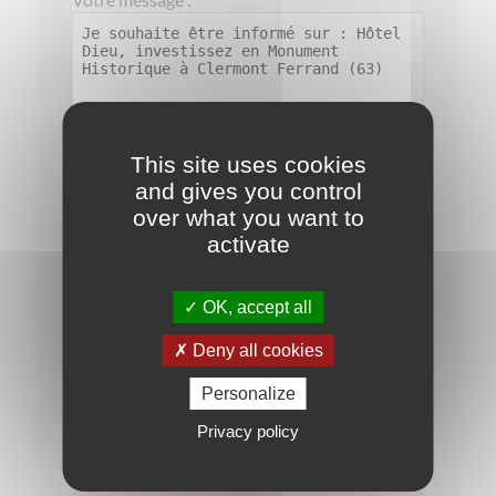
This site uses cookies
and gives you control
over what you want to
activate
J'ai pris connaissance de la
politique de
confidentialité
OK, accept all
Je souhaite rester informé(e) sur les
opportunités d'investissement
Deny all cookies
Personalize
Privacy policy