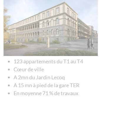
123 appartements du T1 au T4
Cœur de ville
A 2mn du Jardin Lecoq
A 15 mn à pied de la gare TER
En moyenne 71 % de travaux