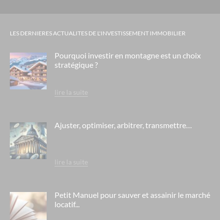
LES DERNIERES ACTUALITES DE L'INVESTISSEMENT IMMOBILIER
Pourquoi investir en montagne est un choix
stratégique ?
lire la suite
Ajuster, optimiser, arbitrer, transmettre…
lire la suite
Petit Manuel pour sauver et assainir le marché
locatif...