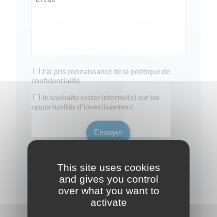
J'ai pris connaissance de la
politique de
confidentialité
Je souhaite rester informé(e) sur les
opportunités d'investissement
This site uses cookies
and gives you control
over what you want to
activate
Garanties et réglementations