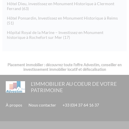
Hôtel Dieu, investissez en Monument Historique à Clermont
Ferrand (63)
Hôtel Ponsardin, Investissez en Monument Historique à Reims
(51)
Hôpital Royal de la Marine – Investissez en Monument
historique à Rochefort sur Mer (17)
Placement immobilier : découvrez toute l'offre Advestim, conseiller en
investissement immobilier locatif et défiscalisation
L'IMMOBILIER AU COEUR DE VOTRE
PATRIMOINE
À propos
Nous contacter
+33 (0)4 37 64 16 37