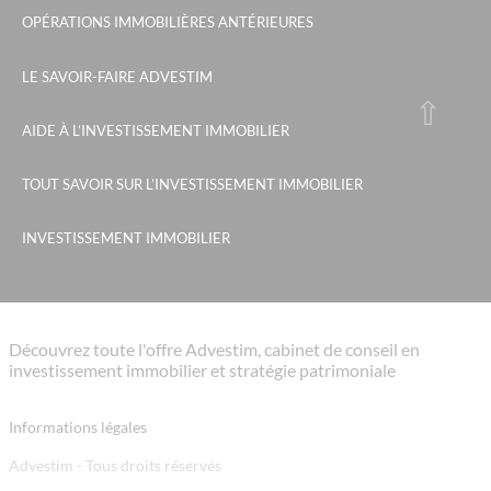
OPÉRATIONS IMMOBILIÈRES ANTÉRIEURES
LE SAVOIR-FAIRE ADVESTIM
AIDE À L’INVESTISSEMENT IMMOBILIER
TOUT SAVOIR SUR L’INVESTISSEMENT IMMOBILIER
INVESTISSEMENT IMMOBILIER
Découvrez toute l'offre Advestim, cabinet de conseil en
investissement immobilier et stratégie patrimoniale
Informations légales
Advestim - Tous droits réservés