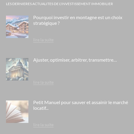
LES DERNIERES ACTUALITES DE L'INVESTISSEMENT IMMOBILIER
Pourquoi investir en montagne est un choix
stratégique ?
lire la suite
Ajuster, optimiser, arbitrer, transmettre…
lire la suite
Petit Manuel pour sauver et assainir le marché
locatif...
lire la suite