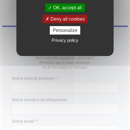
OK, accept all
Deny all cookies
Personalize
Privacy policy
CONTACTEZ-NOUS
Vous avez des questions, un projet ?
N’hésitez pas à nous contacter
via le formulaire ci-dessous.
Votre nom et prénom * :
Votre numéro de téléphone :
Votre email *: