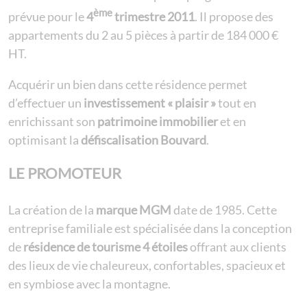
ème
prévue pour le
4
trimestre 2011
. Il propose des
appartements du 2 au 5 pièces à partir de 184 000 €
HT.
Acquérir un bien dans cette résidence permet
d’effectuer un
investissement « plaisir »
tout en
enrichissant son
patrimoine immobilier
et en
optimisant la
défiscalisation Bouvard
.
LE PROMOTEUR
La création de la
marque MGM
date de 1985. Cette
entreprise familiale est spécialisée dans la conception
de
résidence de tourisme 4 étoiles
offrant aux clients
des lieux de vie chaleureux, confortables, spacieux et
en symbiose avec la montagne.