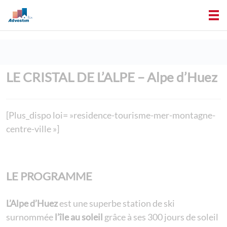
LE CRISTAL DE L’ALPE – Alpe d’Huez
[Plus_dispo loi= »residence-tourisme-mer-montagne-
centre-ville »]
LE PROGRAMME
L’Alpe d’Huez
est une superbe station de ski
surnommée
l’île au soleil
grâce à ses 300 jours de soleil