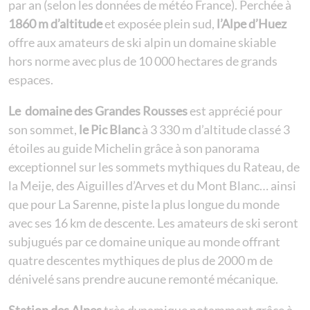
par an (selon les données de météo France). Perchée à
1860 m d’altitude
et exposée plein sud,
l’Alpe d’Huez
offre aux amateurs de ski alpin un domaine skiable
hors norme avec plus de 10 000 hectares de grands
espaces.
Le domaine des Grandes Rousses
est apprécié pour
son sommet,
le Pic Blanc
à 3 330 m d’altitude classé 3
étoiles au guide Michelin grâce à son panorama
exceptionnel sur les sommets mythiques du Rateau, de
la Meije, des Aiguilles d’Arves et du Mont Blanc… ainsi
que pour La Sarenne, piste la plus longue du monde
avec ses 16 km de descente. Les amateurs de ski seront
subjugués par ce domaine unique au monde offrant
quatre descentes mythiques de plus de 2000 m de
dénivelé sans prendre aucune remonté mécanique.
Station des Alpes
très dynamique notamment grâce à