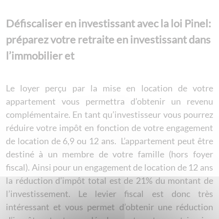
Défiscaliser en investissant avec la loi Pinel:
préparez votre retraite en investissant dans
l’immobilier et
Le loyer perçu par la mise en location de votre
appartement vous permettra d’obtenir un revenu
complémentaire. En tant qu’investisseur vous pourrez
réduire votre impôt en fonction de votre engagement
de location de 6,9 ou 12 ans. L’appartement peut être
destiné à un membre de votre famille (hors foyer
fiscal). Ainsi pour un engagement de location de 12 ans
la réduction d’impôt total est de 21% du montant de
l’investissement. Le levier fiscal est donc très
intéressant et vous permet d’obtenir une réduction