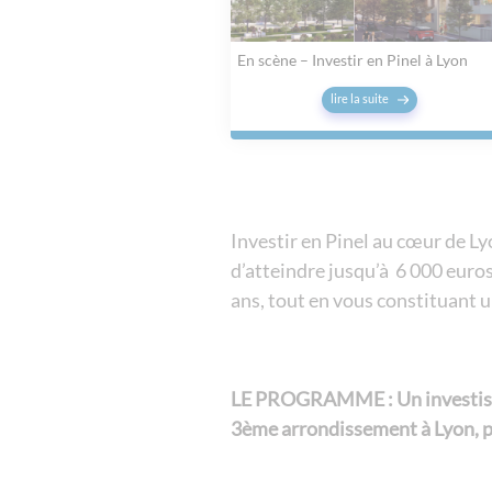
En scène – Investir en Pinel à Lyon
lire la suite
Investir en Pinel au cœur de Ly
d’atteindre jusqu’à 6 000 euros
ans, tout en vous constituant 
LE PROGRAMME : Un investiss
3ème arrondissement à Lyon, po