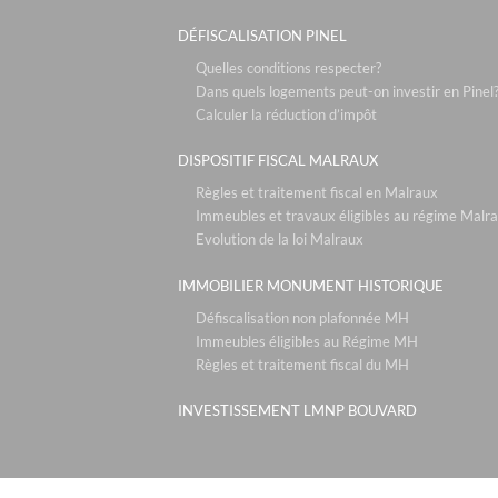
DÉFISCALISATION PINEL
Quelles conditions respecter?
Dans quels logements peut-on investir en Pinel
Calculer la réduction d’impôt
DISPOSITIF FISCAL MALRAUX
Règles et traitement fiscal en Malraux
Immeubles et travaux éligibles au régime Malr
Evolution de la loi Malraux
IMMOBILIER MONUMENT HISTORIQUE
Défiscalisation non plafonnée MH
Immeubles éligibles au Régime MH
Règles et traitement fiscal du MH
INVESTISSEMENT LMNP BOUVARD