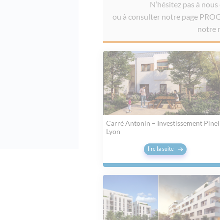
N’hésitez pas à nous
ou à consulter notre page P
notre n
Carré Antonin – Investissement Pinel
Lyon
lire la suite