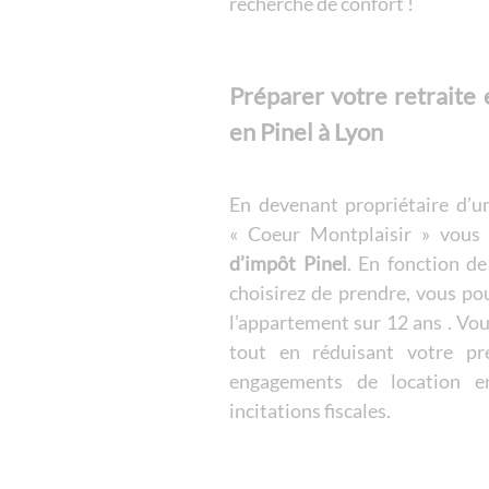
recherche de confort !
Préparer votre retraite e
en Pinel à Lyon
En devenant propriétaire d’u
« Coeur Montplaisir » vous 
d’impôt Pinel
. En fonction d
choisirez de prendre, vous po
l’appartement sur 12 ans . Vou
tout en réduisant votre pre
engagements de location e
incitations fiscales.