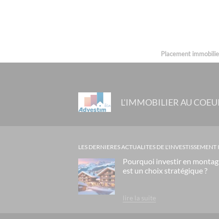
Placement immobilier 
L'IMMOBILIER AU COEU
LES DERNIERES ACTUALITES DE L'INVESTISSEMENT
Pourquoi investir en monta
est un choix stratégique ?
lire la suite