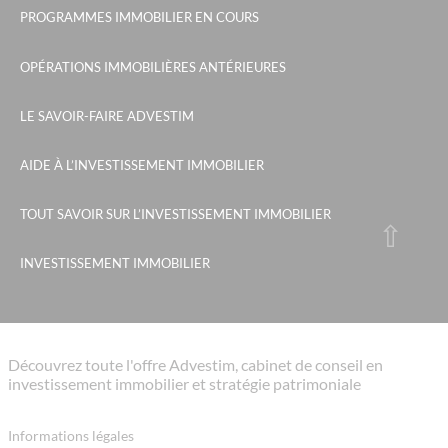
PROGRAMMES IMMOBILIER EN COURS
OPÉRATIONS IMMOBILIÈRES ANTÉRIEURES
LE SAVOIR-FAIRE ADVESTIM
AIDE À L’INVESTISSEMENT IMMOBILIER
TOUT SAVOIR SUR L’INVESTISSEMENT IMMOBILIER
INVESTISSEMENT IMMOBILIER
Découvrez toute l'offre Advestim, cabinet de conseil en
investissement immobilier et stratégie patrimoniale
Informations légales