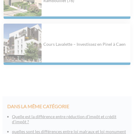
Rambouillet (78)
Cours Lavalette – Investissez en Pinel à Caen
DANS LA MÊME CATÉGORIE
Quelle est la différence entre réduction d’impôt et crédit
d’impôt ?
quelles sont les différences entre loi malraux et loi monument