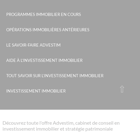
PROGRAMMES IMMOBILIER EN COURS
OPÉRATIONS IMMOBILIÈRES ANTÉRIEURES
LE SAVOIR-FAIRE ADVESTIM
AIDE À L’INVESTISSEMENT IMMOBILIER
TOUT SAVOIR SUR L’INVESTISSEMENT IMMOBILIER
INVESTISSEMENT IMMOBILIER
Découvrez toute l'offre Advestim, cabinet de conseil en
investissement immobilier et stratégie patrimoniale