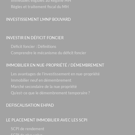
Immeubles éligibles au Régime MH
Règles et traitement fiscal du MH
INVESTISSEMENT LMNP BOUVARD
INVESTIR EN DÉFICIT FONCIER
Déficit foncier : Définitions
Comprendre le mécanisme du déficit foncier
IMMOBILIER EN NUE-PROPRIÉTÉ / DÉMEMBREMENT
Les avantages de l’investissement en nue-propriété
Immobilier neuf en démembrement
Marché secondaire de la nue propriété
Qu’est-ce que le démembrement temporaire ?
DEFISCALISATION EHPAD
LE PLACEMENT IMMOBILIER AVEC LES SCPI
SCPI de rendement