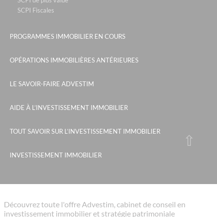
SCPI de plus value
SCPI Fiscales
PROGRAMMES IMMOBILIER EN COURS
OPÉRATIONS IMMOBILIÈRES ANTÉRIEURES
LE SAVOIR-FAIRE ADVESTIM
AIDE À L’INVESTISSEMENT IMMOBILIER
TOUT SAVOIR SUR L’INVESTISSEMENT IMMOBILIER
INVESTISSEMENT IMMOBILIER
Découvrez toute l'offre Advestim, cabinet de conseil en
investissement immobilier et stratégie patrimoniale