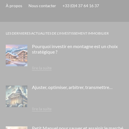
À propos
Nous contacter
+33 (0)4 37 64 16 37
LES DERNIERES ACTUALITES DE L'INVESTISSEMENT IMMOBILIER
Pourquoi investir en montagne est un choix
stratégique ?
lire la suite
Ajuster, optimiser, arbitrer, transmettre…
lire la suite
Petit Manuel pour sauver et assainir le marché