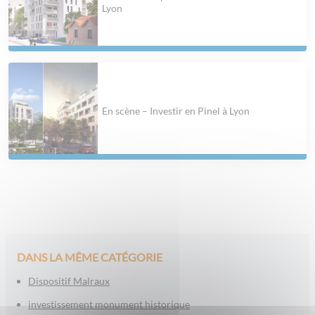
Lyon
En scène – Investir en Pinel à Lyon
DANS LA MÊME CATÉGORIE
Dispositif Malraux
investissement monument historique