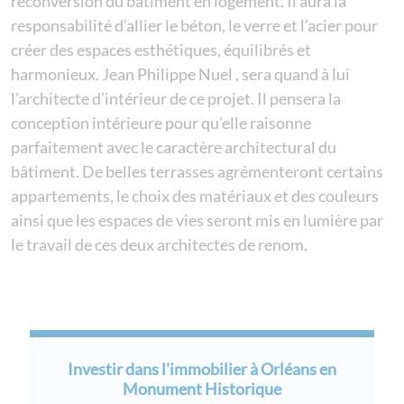
reconversion du bâtiment en logement. Il aura la
responsabilité d’allier le béton, le verre et l’acier pour
créer des espaces esthétiques, équilibrés et
harmonieux. Jean Philippe Nuel , sera quand à lui
l’architecte d’intérieur de ce projet. Il pensera la
conception intérieure pour qu’elle raisonne
parfaitement avec le caractère architectural du
bâtiment. De belles terrasses agrémenteront certains
appartements, le choix des matériaux et des couleurs
ainsi que les espaces de vies seront mis en lumière par
le travail de ces deux architectes de renom.
Investir dans l'immobilier à Orléans en
Monument Historique