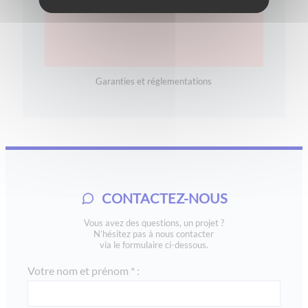
Garanties et réglementations
CONTACTEZ-NOUS
Vous avez des questions, un projet ?
N’hésitez pas à nous contacter
via le formulaire ci-dessous.
Votre nom et prénom * :