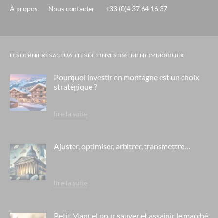
À propos
Nous contacter
+33 (0)4 37 64 16 37
LES DERNIERES ACTUALITES DE L'INVESTISSEMENT IMMOBILIER
Pourquoi investir en montagne est un choix
stratégique ?
lire la suite
Ajuster, optimiser, arbitrer, transmettre…
lire la suite
Petit Manuel pour sauver et assainir le marché