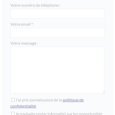
Votre numéro de téléphone :
Votre email *:
Votre message :
J'ai pris connaissance de la
politique de
confidentialité
Je souhaite rester informé(e) sur les opportunités