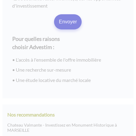
d'investissement
Pour quelles raisons
choisir Advestim :
L'accès à l'ensemble de l'offre immobilière
Une recherche sur-mesure
Une étude locative du marché locale
Nos recommandations
Chateau Valmante - Investissez en Monument Historique à
MARSEILLE