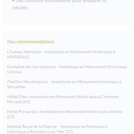
Des solutions immobilières pour préparer sa
retraite
Nos recommandations
Chateau Valmante - Investissez en Monument Historique à
MARSEILLE
Domaine des bas buissons - Investissez en Monument Historique
à Dreux
Pavillon Montesquiou - Investissez en Monument historique à
Versailles
Hôtel Dieu, investissez en Monument Historique à Clermont
Ferrand (63)
Hôtel Ponsardin, Investissez en Monument Historique à Reims
(51)
Hôpital Royal de la Marine – Investissez en Monument
historique à Rochefort sur Mer (17)