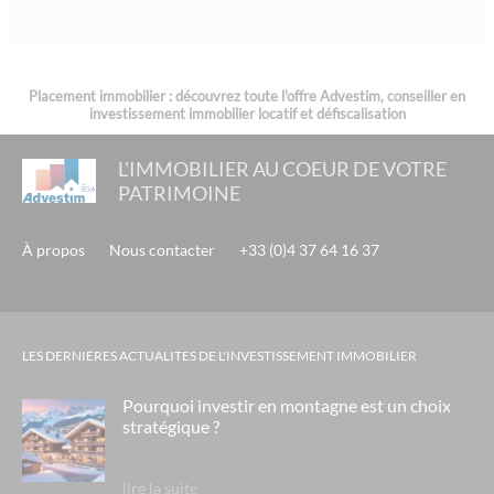
Placement immobilier : découvrez toute l'offre Advestim, conseiller en
investissement immobilier locatif et défiscalisation
L'IMMOBILIER AU COEUR DE VOTRE
PATRIMOINE
À propos
Nous contacter
+33 (0)4 37 64 16 37
LES DERNIERES ACTUALITES DE L'INVESTISSEMENT IMMOBILIER
Pourquoi investir en montagne est un choix
stratégique ?
lire la suite