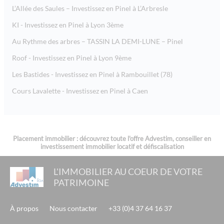
L’Allée des Saules – Investissez en Pinel à L’Arbresle
KI - Investissez en Pinel à Lyon 3ème
Au Rythme des arbres – TASSIN LA DEMI-LUNE – Pinel
Roof - Investissez en Pinel à Lyon 9ème
Les Bastides - Investissez en Pinel à Rambouillet (78)
Cours Lavalette - Investissez en Pinel à Caen
Placement immobilier : découvrez toute l'offre Advestim, conseiller en
investissement immobilier locatif et défiscalisation
L'IMMOBILIER AU COEUR DE VOTRE
PATRIMOINE
À propos
Nous contacter
+33 (0)4 37 64 16 37