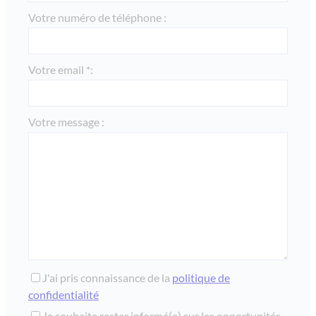
Votre numéro de téléphone :
Votre email *:
Votre message :
J'ai pris connaissance de la
politique de
confidentialité
Je souhaite rester informé(e) sur les opportunités