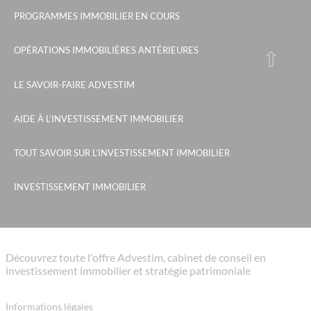
PROGRAMMES IMMOBILIER EN COURS
OPÉRATIONS IMMOBILIÈRES ANTÉRIEURES
LE SAVOIR-FAIRE ADVESTIM
AIDE À L’INVESTISSEMENT IMMOBILIER
TOUT SAVOIR SUR L’INVESTISSEMENT IMMOBILIER
INVESTISSEMENT IMMOBILIER
Découvrez toute l'offre Advestim, cabinet de conseil en
investissement immobilier et stratégie patrimoniale
Informations légales