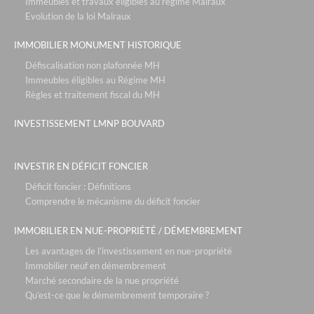
Immeubles et travaux éligibles au régime Malraux
Evolution de la loi Malraux
IMMOBILIER MONUMENT HISTORIQUE
Défiscalisation non plafonnée MH
Immeubles éligibles au Régime MH
Règles et traitement fiscal du MH
INVESTISSEMENT LMNP BOUVARD
INVESTIR EN DÉFICIT FONCIER
Déficit foncier : Définitions
Comprendre le mécanisme du déficit foncier
IMMOBILIER EN NUE-PROPRIÉTÉ / DÉMEMBREMENT
Les avantages de l’investissement en nue-propriété
Immobilier neuf en démembrement
Marché secondaire de la nue propriété
Qu’est-ce que le démembrement temporaire ?