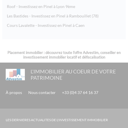
Roof - Investissez en Pinel à Lyon 9ème
Les Bastides - Investissez en Pinel à Rambouillet (78)
Cours Lavalette - Investissez en Pinel à Caen
Placement immobilier : découvrez toute l'offre Advestim, conseiller en
investissement immobilier locatif et défiscalisation
L'IMMOBILIER AU COEUR DE VOTRE
PATRIMOINE
À propos
Nous contacter
+33 (0)4 37 64 16 37
LES DERNIERES ACTUALITES DE L'INVESTISSEMENT IMMOBILIER