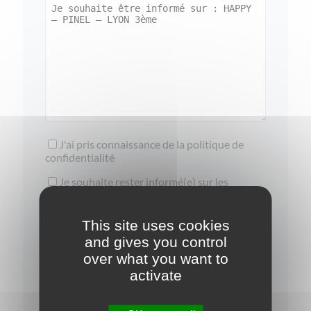
J'ai pris connaissance de la
politique de
confidentialité
Je souhaite rester informé(e) sur les
opportunités d'investissement
This site uses cookies
and gives you control
over what you want to
activate