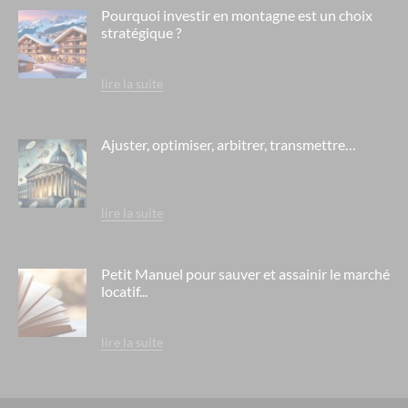
Pourquoi investir en montagne est un choix
stratégique ?
lire la suite
Ajuster, optimiser, arbitrer, transmettre…
lire la suite
Petit Manuel pour sauver et assainir le marché
locatif...
lire la suite