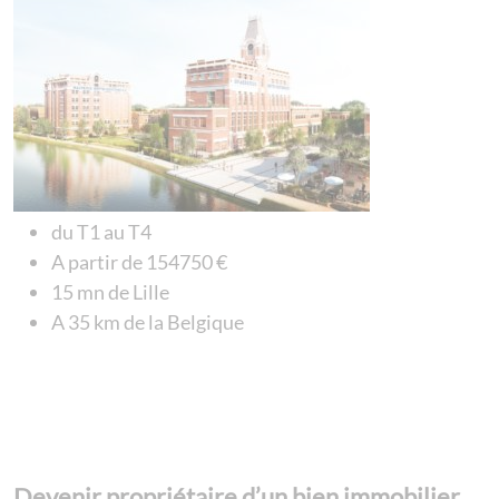
du T1 au T4
A partir de 154750 €
15 mn de Lille
A 35 km de la Belgique
Devenir propriétaire d’un bien immobilier