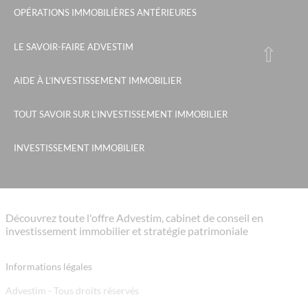
OPÉRATIONS IMMOBILIÈRES ANTÉRIEURES
LE SAVOIR-FAIRE ADVESTIM
AIDE À L’INVESTISSEMENT IMMOBILIER
TOUT SAVOIR SUR L’INVESTISSEMENT IMMOBILIER
INVESTISSEMENT IMMOBILIER
Découvrez toute l'offre Advestim, cabinet de conseil en
investissement immobilier et stratégie patrimoniale
Informations légales
Advestim - Tous droits réservés