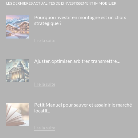
LES DERNIERES ACTUALITES DE L'INVESTISSEMENT IMMOBILIER
Pourquoi investir en montagne est un choix
stratégique ?
lire la suite
Ajuster, optimiser, arbitrer, transmettre…
lire la suite
Petit Manuel pour sauver et assainir le marché
locatif...
lire la suite