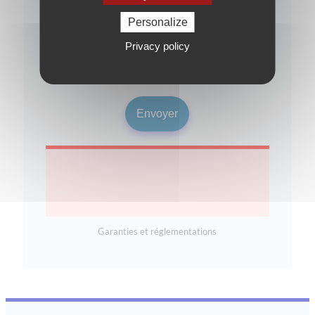
Personalize
J'ai pris connaissance de la
politique de
confidentialité
Privacy policy
Je souhaite rester informé(e) sur les
opportunités d'investissement
Garanties et réglementations