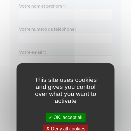
Votre nom et prénom *:
Votre numéro de téléphone :
Votre email *:
Votre message :
This site uses cookies
and gives you control
over what you want to
activate
OK, accept all
Deny all cookies