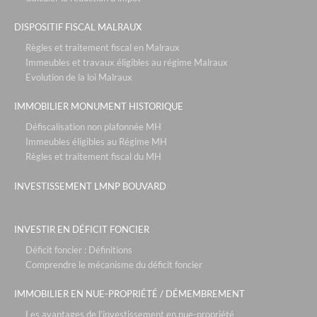
DISPOSITIF FISCAL MALRAUX
Règles et traitement fiscal en Malraux
Immeubles et travaux éligibles au régime Malraux
Evolution de la loi Malraux
IMMOBILIER MONUMENT HISTORIQUE
Défiscalisation non plafonnée MH
Immeubles éligibles au Régime MH
Règles et traitement fiscal du MH
INVESTISSEMENT LMNP BOUVARD
INVESTIR EN DÉFICIT FONCIER
Déficit foncier : Définitions
Comprendre le mécanisme du déficit foncier
IMMOBILIER EN NUE-PROPRIÉTÉ / DÉMEMBREMENT
Les avantages de l’investissement en nue-propriété