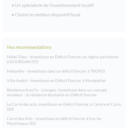
Un spécialiste de l’investissement locatif
Choisir le meilleur dispositif fiscal
Nos recommandations
Hôtel-Dieu - Investissez en Déficit Foncier, en région parisienne
à DOURDAN (91)
Hélianthe - Investissez dans un déficit foncier à TROYES
Villa André - Investissez en Déficit Foncier à Montpellier
Résidence Kaol'in - Limoges- Investissez dans un concept
novateur : la résidence étudiante en Déficit Foncier
Le Carré des arts, investissez en Déficit foncier à Caluire et Cuire
(69)
Carré des Arts - Investissez en déficit foncier à Issy les
Moulineaux (92)