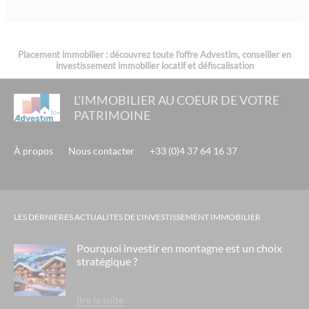
Placement immobilier : découvrez toute l'offre Advestim, conseiller en
investissement immobilier locatif et défiscalisation
L'IMMOBILIER AU COEUR DE VOTRE
PATRIMOINE
À propos
Nous contacter
+33 (0)4 37 64 16 37
LES DERNIERES ACTUALITES DE L'INVESTISSEMENT IMMOBILIER
Pourquoi investir en montagne est un choix
stratégique ?
lire la suite