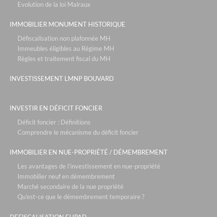
Evolution de la loi Malraux
IMMOBILIER MONUMENT HISTORIQUE
Défiscalisation non plafonnée MH
Immeubles éligibles au Régime MH
Règles et traitement fiscal du MH
INVESTISSEMENT LMNP BOUVARD
INVESTIR EN DÉFICIT FONCIER
Déficit foncier : Définitions
Comprendre le mécanisme du déficit foncier
IMMOBILIER EN NUE-PROPRIÉTÉ / DÉMEMBREMENT
Les avantages de l’investissement en nue-propriété
Immobilier neuf en démembrement
Marché secondaire de la nue propriété
Qu’est-ce que le démembrement temporaire ?
DEFISCALISATION EHPAD