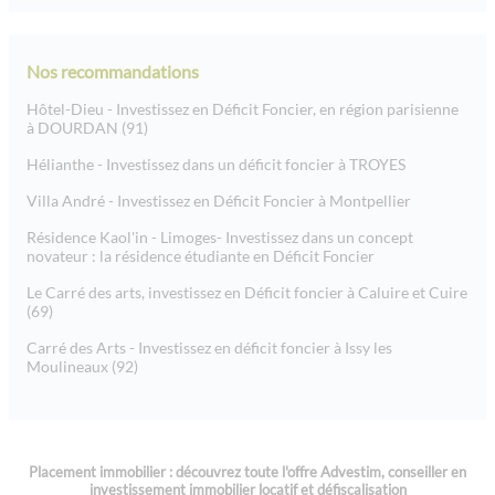
Nos recommandations
Hôtel-Dieu - Investissez en Déficit Foncier, en région parisienne
à DOURDAN (91)
Hélianthe - Investissez dans un déficit foncier à TROYES
Villa André - Investissez en Déficit Foncier à Montpellier
Résidence Kaol'in - Limoges- Investissez dans un concept
novateur : la résidence étudiante en Déficit Foncier
Le Carré des arts, investissez en Déficit foncier à Caluire et Cuire
(69)
Carré des Arts - Investissez en déficit foncier à Issy les
Moulineaux (92)
Placement immobilier : découvrez toute l'offre Advestim, conseiller en
investissement immobilier locatif et défiscalisation