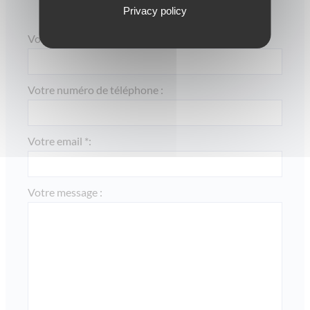
N’hésitez pas à nous contacter
Privacy policy
via le formulaire ci-dessous.
Votre nom et prénom * :
Votre numéro de téléphone :
Votre email *:
Votre message :