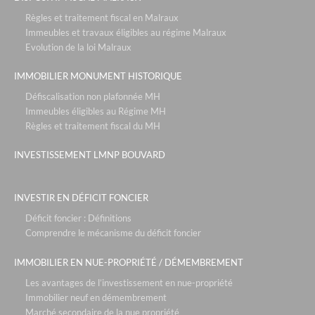
Règles et traitement fiscal en Malraux
Immeubles et travaux éligibles au régime Malraux
Evolution de la loi Malraux
IMMOBILIER MONUMENT HISTORIQUE
Défiscalisation non plafonnée MH
Immeubles éligibles au Régime MH
Règles et traitement fiscal du MH
INVESTISSEMENT LMNP BOUVARD
INVESTIR EN DÉFICIT FONCIER
Déficit foncier : Définitions
Comprendre le mécanisme du déficit foncier
IMMOBILIER EN NUE-PROPRIÉTÉ / DÉMEMBREMENT
Les avantages de l’investissement en nue-propriété
Immobilier neuf en démembrement
Marché secondaire de la nue propriété