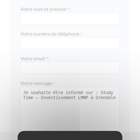
Votre nom et prénom *:
Votre numéro de téléphone :
Votre email *:
Votre message :