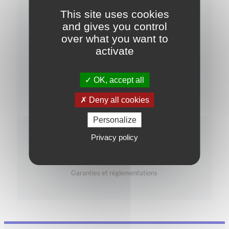
This site uses cookies
J'ai pris connaissance de la
politique de
and gives you control
confidentialité
over what you want to
activate
Je souhaite rester informé(e) sur les
opportunités d'investissement
OK, accept all
Deny all cookies
Personalize
Privacy policy
Garanties et réglementations