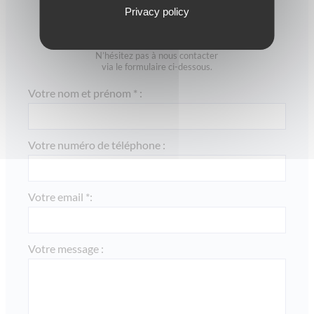
Privacy policy
CONTACTEZ-NOUS
Vous avez des questions, un projet ?
N’hésitez pas à nous contacter
via le formulaire ci-dessous.
Votre nom et prénom * :
Votre numéro de téléphone :
Votre email *:
Votre message :