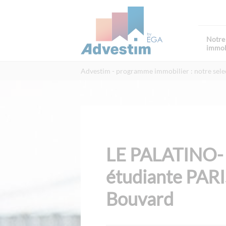
Notre 
immob
Advestim
programme immobilier : notre sele
LE PALATINO- 
étudiante PAR
Bouvard