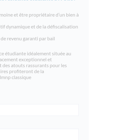
imoine et être propriétaire d’un bien à
tif dynamique et de la défiscalisation
de revenu garanti par bail
nce étudiante idéalement située au
acement exceptionnel et
t des atouts rassurants pour les
ires profiteront de la
 lmnp classique