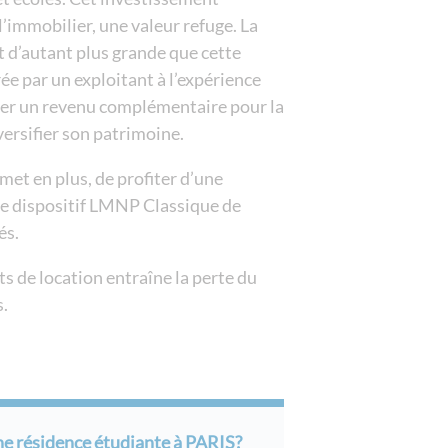
’immobilier, une valeur refuge. La
t d’autant plus grande que cette
e par un exploitant à l’expérience
uer un revenu complémentaire pour la
versifier son patrimoine.
met en plus, de profiter d’une
le dispositif LMNP Classique de
és.
 de location entraîne la perte du
s.
ne résidence étudiante à PARIS?