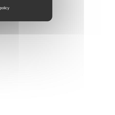
policy