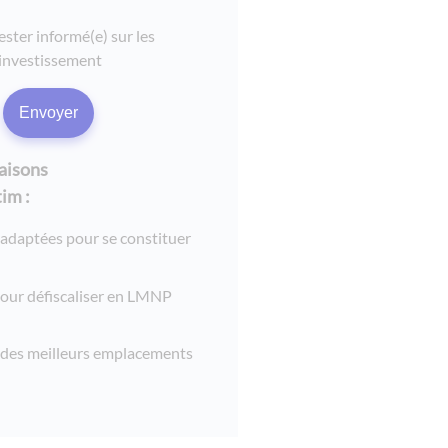
ester informé(e) sur les
investissement
raisons
im :
 adaptées pour se constituer
pour défiscaliser en LMNP
 des meilleurs emplacements