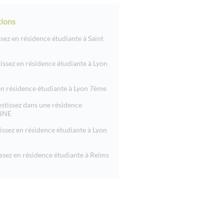
ions
sez en résidence étudiante à Saint
stissez en résidence étudiante à Lyon
 en résidence étudiante à Lyon 7ème
estissez dans une résidence
ENNE
issez en résidence étudiante à Lyon
ssez en résidence étudiante à Reims