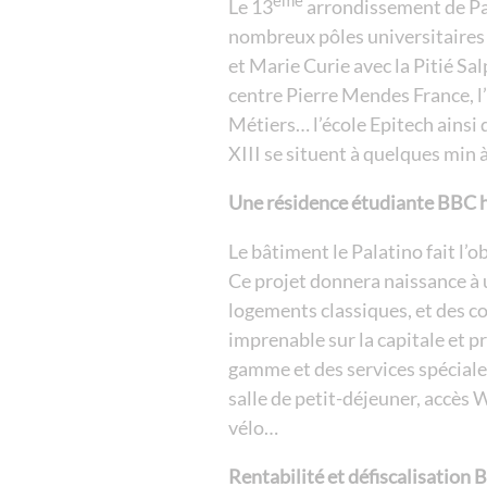
Le 13
arrondissement de Pa
nombreux pôles universitaires e
et Marie Curie avec la Pitié Salp
centre Pierre Mendes France, l
Métiers… l’école Epitech ainsi q
XIII se situent à quelques min à
Une résidence étudiante BBC h
Le bâtiment le Palatino fait l’
Ce projet donnera naissance à 
logements classiques, et des c
imprenable sur la capitale et 
gamme et des services spéciale
salle de petit-déjeuner, accès Wi
vélo…
Rentabilité et défiscalisatio