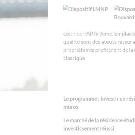
cœur de PARIS 3ème. Emplacem
qualité sont des atouts rassura
propriétaires profiteront de l
classique
Le programme
: Investir en ré
muros
Le marché de la résidence étudia
investissement réussi