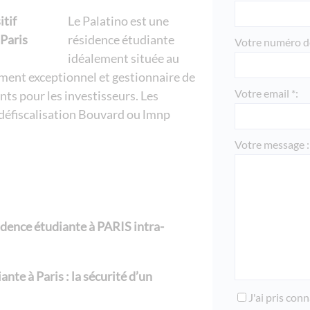
Le Palatino est une
résidence étudiante
Votre numéro de
idéalement située au
ent exceptionnel et gestionnaire de
Votre email *:
nts pour les investisseurs. Les
a défiscalisation Bouvard ou lmnp
Votre message :
sidence étudiante à PARIS intra-
nte à Paris : la sécurité d’un
J'ai pris con