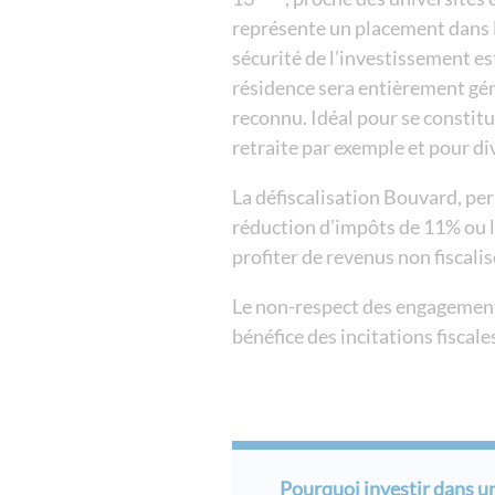
représente un placement dans l
sécurité de l’investissement es
résidence sera entièrement géré
reconnu. Idéal pour se constit
retraite par exemple et pour di
La défiscalisation Bouvard, per
réduction d’impôts de 11% ou 
profiter de revenus non fiscalis
Le non-respect des engagements
bénéfice des incitations fiscale
Pourquoi investir dans u