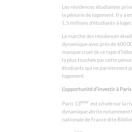
Les résidences étudiantes priv
la pénurie de logement. Il y a 
1.5 millions d’étudiants à loger
Le marché des résidences étudia
dynamique avec près de 600 000
manque cruel de ce type d’héber
la plus touchée par cette pénu
étudiants qui ne parviennent pa
logement.
L’opportunité d’investir à Paris
ème
Paris 13
est située sur la ri
dynamique abrite notamment l
nationale de France dite Bibli
ème