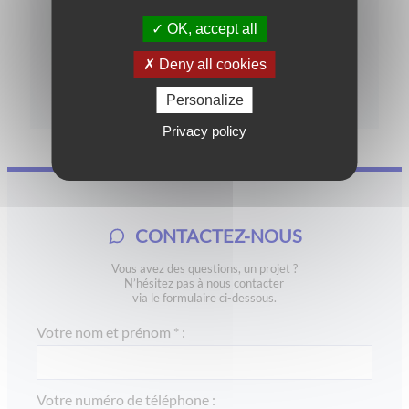
OK, accept all
Deny all cookies
Garanties et réglementations
Personalize
Privacy policy
CONTACTEZ-NOUS
Vous avez des questions, un projet ?
N’hésitez pas à nous contacter
via le formulaire ci-dessous.
Votre nom et prénom * :
Votre numéro de téléphone :