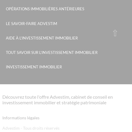
OPÉRATIONS IMMOBILIÈRES ANTÉRIEURES
LE SAVOIR-FAIRE ADVESTIM
AIDE À L’INVESTISSEMENT IMMOBILIER
TOUT SAVOIR SUR L’INVESTISSEMENT IMMOBILIER
INVESTISSEMENT IMMOBILIER
Découvrez toute l'offre Advestim, cabinet de conseil en
investissement immobilier et stratégie patrimoniale
Informations légales
Advestim - Tous droits réservés