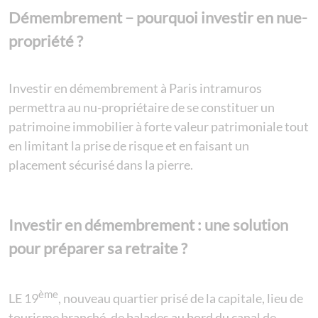
Démembrement – pourquoi investir en nue-
propriété ?
Investir en démembrement à Paris intramuros
permettra au nu-propriétaire de se constituer un
patrimoine immobilier à forte valeur patrimoniale tout
en limitant la prise de risque et en faisant un
placement sécurisé dans la pierre.
Investir en démembrement : une solution
pour préparer sa retraite ?
ème
LE 19
, nouveau quartier prisé de la capitale, lieu de
tourisme branché, de balades au bord du canal de