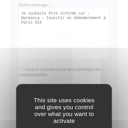
Votre message :
J'ai pris connaissance de la
politique de
confidentialité
Je souhaite rester informé(e) sur les
opportunités d'investissement
This site uses cookies
and gives you control
over what you want to
activate