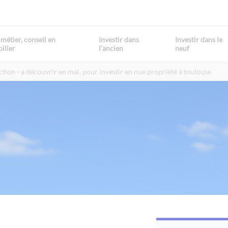
métier, conseil en
Investir dans
Investir dans le
ilier
l’ancien
neuf
ction
a découvrir en mai, pour investir en nue propriété à toulouse