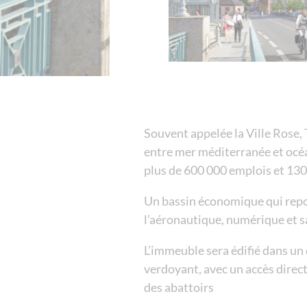
Souvent appelée la Ville Rose, 
entre mer méditerranée et océ
plus de 600 000 emplois et 13
Un bassin économique qui repo
l’aéronautique, numérique et s
L’immeuble sera édifié dans u
verdoyant, avec un accès direc
des abattoirs