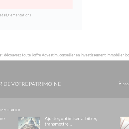
et réglementations
: découvrez toute l'offre Advestim, conseiller en investissement immobilier loca
R DE VOTRE PATRIMOINE
À pro
 IMMOBILIER
gne
Ajuster, optimiser, arbitrer,
transmettre…