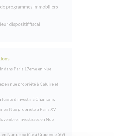
 de programmes immobiliers
leur dispositif fiscal
ions
tir dans Paris 17ème en Nue
sez en nue propriété à Caluire et
rtunité d'investir à Chamonix
ir en Nue propriété à Paris XV
ovembre, investissez en Nue
ir en Nue propriété à Craponne (69)