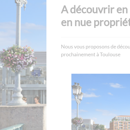
A découvrir en 
en nue proprié
Nous vous proposons de découv
prochainement à Toulouse