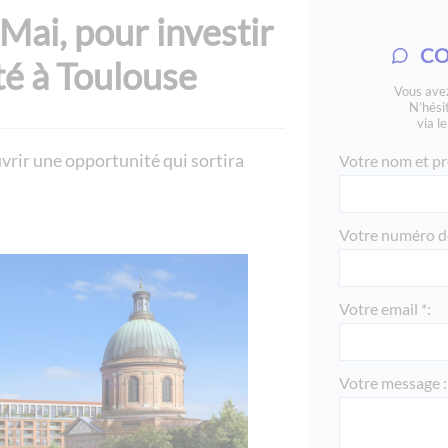
Mai, pour investir
CO
té à Toulouse
Vous avez
N’hési
via l
rir une opportunité qui sortira
Votre nom et pr
Votre numéro de
Votre email *:
Votre message :