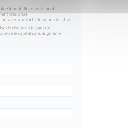
ine immobilier dans le neuf
ent très prisé
ché, avec une forte demande locative
ise de risque en faisant un
croître le capital sans augmenter