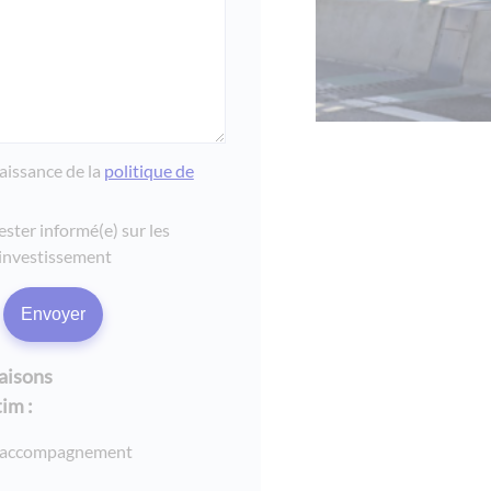
naissance de la
politique de
ester informé(e) sur les
investissement
raisons
im :
n accompagnement