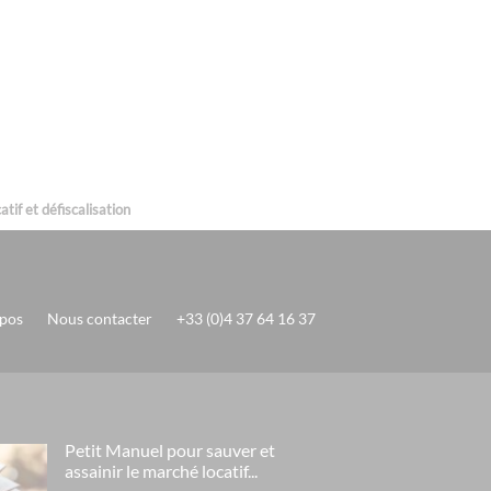
tif et défiscalisation
pos
Nous contacter
+33 (0)4 37 64 16 37
Petit Manuel pour sauver et
assainir le marché locatif...