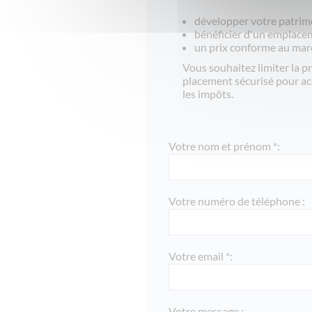
développer votre patrimo
bénéficier d'un emplacem
un prix conforme au mar
Vous souhaitez limiter la pr
placement sécurisé pour ac
les impôts.
Votre nom et prénom *:
Votre numéro de téléphone :
Votre email *:
Votre message :