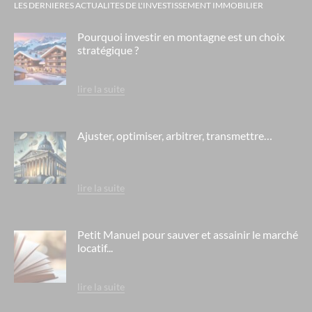
LES DERNIERES ACTUALITES DE L'INVESTISSEMENT IMMOBILIER
Pourquoi investir en montagne est un choix
stratégique ?
lire la suite
Ajuster, optimiser, arbitrer, transmettre…
lire la suite
Petit Manuel pour sauver et assainir le marché
locatif...
lire la suite