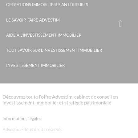
OPÉRATIONS IMMOBILIÈRES ANTÉRIEURES
LE SAVOIR-FAIRE ADVESTIM
AIDE À L’INVESTISSEMENT IMMOBILIER
TOUT SAVOIR SUR L’INVESTISSEMENT IMMOBILIER
INVESTISSEMENT IMMOBILIER
Découvrez toute l'offre Advestim, cabinet de conseil en
investissement immobilier et stratégie patrimoniale
Informations légales
Advestim - Tous droits réservés