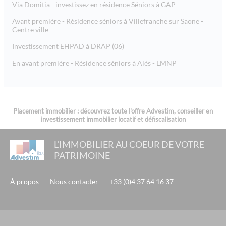
Via Domitia - investissez en résidence Séniors à GAP
Avant première - Résidence séniors à Villefranche sur Saone -
Centre ville
Investissement EHPAD à DRAP (06)
En avant première - Résidence séniors à Alès - LMNP
Placement immobilier : découvrez toute l'offre Advestim, conseiller en
investissement immobilier locatif et défiscalisation
L'IMMOBILIER AU COEUR DE VOTRE
PATRIMOINE
À propos
Nous contacter
+33 (0)4 37 64 16 37