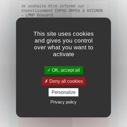
This site uses cookies
and gives you control
over what you want to
activate
J'ai pris connaissance de la
politique de
confidentialité
OK, accept all
Je souhaite rester informé(e) sur les
Deny all cookies
opportunités d'investissement
Personalize
Privacy policy