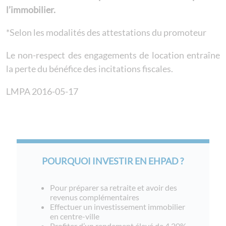
l’immobilier.
*Selon les modalités des attestations du promoteur
Le non-respect des engagements de location entraîne
la perte du bénéfice des incitations fiscales.
LMPA 2016-05-17
POURQUOI INVESTIR EN EHPAD ?
Pour préparer sa retraite et avoir des
revenus complémentaires
Effectuer un investissement immobilier
en centre-ville
Profiter d’un rendement élevé de 4.20%