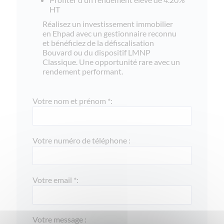
HT
Réalisez un investissement immobilier
en Ehpad avec un gestionnaire reconnu
et bénéficiez de la défiscalisation
Bouvard ou du dispositif LMNP
Classique. Une opportunité rare avec un
rendement performant.
Votre nom et prénom *:
Votre numéro de téléphone :
Votre email *:
Votre message :