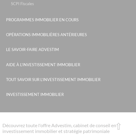
SCPI Fiscales
PROGRAMMES IMMOBILIER EN COURS
OPÉRATIONS IMMOBILIÈRES ANTÉRIEURES
LE SAVOIR-FAIRE ADVESTIM
AIDE À L’INVESTISSEMENT IMMOBILIER
TOUT SAVOIR SUR L’INVESTISSEMENT IMMOBILIER
INVESTISSEMENT IMMOBILIER
Découvrez toute l'offre Advestim, cabinet de conseil en
investissement immobilier et stratégie patrimoniale